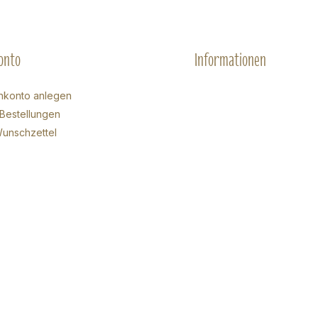
onto
Informationen
nkonto anlegen
Bestellungen
unschzettel