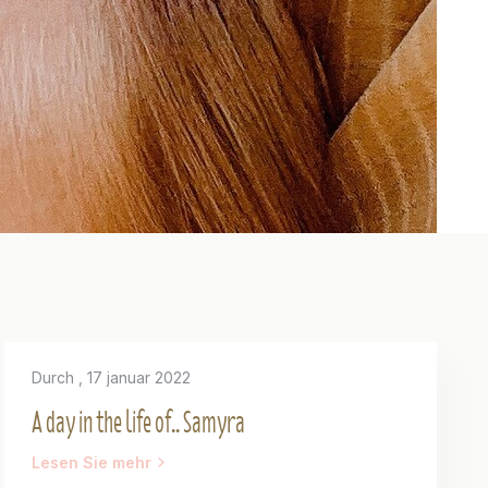
Durch
, 17 januar 2022
A day in the life of.. Samyra
Lesen Sie mehr