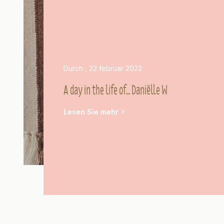
Durch
, 22 februar 2022
A day in the life of.. Daniëlle W
Lesen Sie mehr