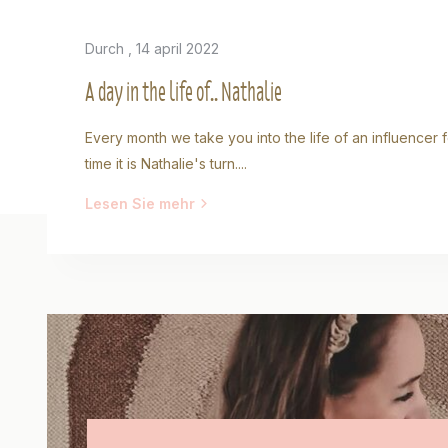
Durch
, 14 april 2022
A day in the life of.. Nathalie
Every month we take you into the life of an influencer f
time it is Nathalie's turn....
Lesen Sie mehr