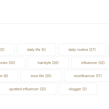
(2)
daily life
(5)
daily routine
(27)
ories
(30)
hairstyle
(26)
influencer
(32)
om
(9)
mom life
(25)
momfluencer
(17)
spotted influencer
(32)
vlogger
(2)