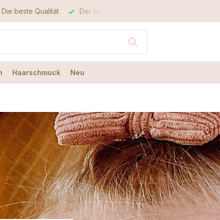
hr bestellt, noch am selben Tag verschickt
Die beste Qualität
n
Haarschmuck
Neu