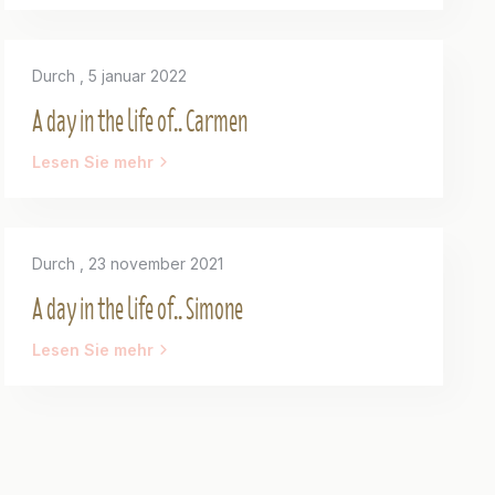
Durch
, 5 januar 2022
A day in the life of.. Carmen
Lesen Sie mehr
Durch
, 23 november 2021
A day in the life of.. Simone
Lesen Sie mehr