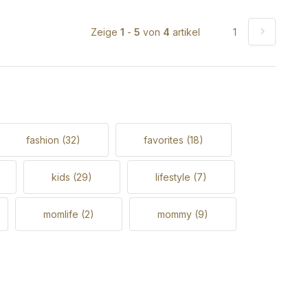
Zeige
1
-
5
von
4
artikel
1
fashion
(32)
favorites
(18)
kids
(29)
lifestyle
(7)
momlife
(2)
mommy
(9)