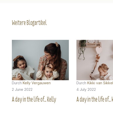
Weitere Blogartikel
Durch
Kelly Vergauwen
Durch
Kikki van Sikke
2 June 2022
4 July 2022
A day in the life of.. Kelly
A day in the life of.. 