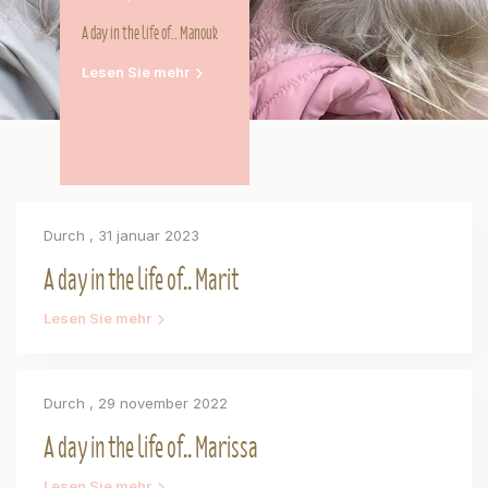
A day in the life of.. Manouk
Lesen Sie mehr
Durch
, 31 januar 2023
A day in the life of.. Marit
Lesen Sie mehr
Durch
, 29 november 2022
A day in the life of.. Marissa
Lesen Sie mehr