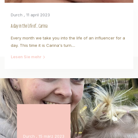
Durch
, 11 april 2023
A day in the life of.. Carina
Every month we take you into the life of an influencer for a
day. This time it is Carina's turn....
Lesen Sie mehr
Durch
, 15 märz 2023