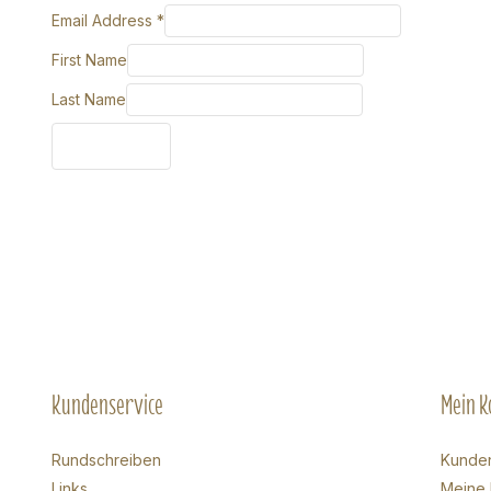
Email Address
*
First Name
Last Name
Kundenservice
Mein K
Rundschreiben
Kunde
Links
Meine 