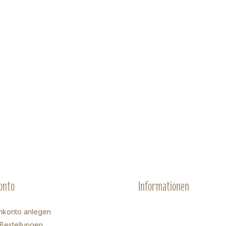
onto
Informationen
nkonto anlegen
Bestellungen