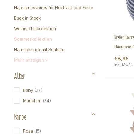
Haaraccessoires für Hochzeit und Feste
Back in Stock
Weihnachtskollektion
Breiter Haarrei
Sommerkollektion
Haarband f
Haarschmuck mit Schleife
€8,95
Mehr anzeigen
Inkl. MwSt.
Alter
Baby
(27)
Mädchen
(34)
Farbe
Rosa
(15)