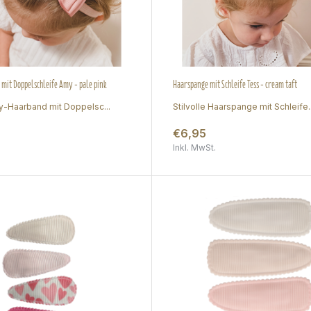
mit Doppelschleife Amy - pale pink
Haarspange mit Schleife Tess - cream taft
-Haarband mit Doppelsc...
Stilvolle Haarspange mit Schleife..
€6,95
Inkl. MwSt.