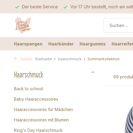
rvice
Vor 17 Uhr bestellt, noch am selben Tag verschickt
Haarspangen
Haarbänder
Haargummis
Haarreife
Zurück
Startseite
Haarschmuck
Sommerkollektion
Haarschmuck
69 produ
Back to school
Baby Haaraccessoires
Haaraccessoires für Mädchen
Haaraccessoires mit Blumen
King's Day Haarschmuck