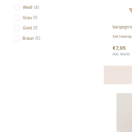
Weiß
(4)
Grau
(1)
Haarspangen mi
Gold
(1)
Set Haarsp
Braun
(5)
€7,95
Inkl. MwSt.