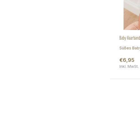
Baby Haarband 
Süßes Baby
€6,95
Inkl. MwSt.