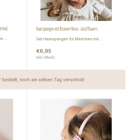
animal
Haarspangen mit Blumen Nina - Gold flowers
 ...
Set Haarspangen für Mädchen mit ...
€6,95
Inkl. MwSt.
 bestellt, noch am selben Tag verschickt