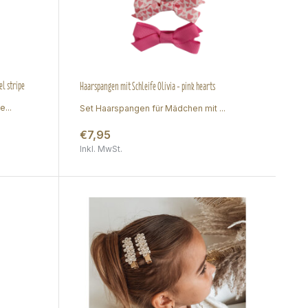
l stripe
Haarspangen mit Schleife Olivia - pink hearts
...
Set Haarspangen für Mädchen mit ...
€7,95
Inkl. MwSt.