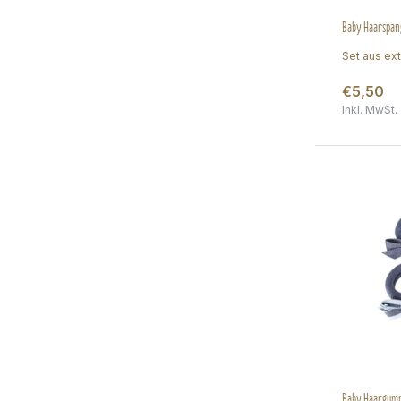
Baby Haarspang
Set aus ext
€5,50
Inkl. MwSt.
Baby Haargummi