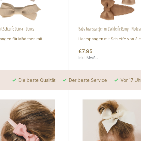
t Schleife Olivia - Dunes
Baby haarspangen mit Schleife Romy - Nude 
angen für Mädchen mit ...
Haarspangen mit Schleife von 3 cm
€7,95
Inkl. MwSt.
Die beste Qualität
Der beste Service
Vor 17 Uhr