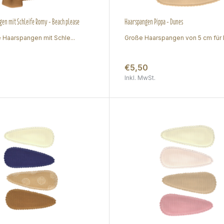
en mit Schleife Romy - Beach please
Haarspangen Pippa - Dunes
e Haarspangen mit Schle...
Große Haarspangen von 5 cm für M
€5,50
Inkl. MwSt.