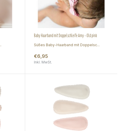
Baby Haarband mit Doppelschleife Amy - Old pink
.
Süßes Baby-Haarband mit Doppelsc...
€6,95
Inkl. MwSt.