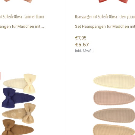
t Schleife Olivia - summer bloom
Haarspangen mit Schleife Olivia - cherrylicio
angen für Mädchen mit ...
Set Haarspangen für Mädchen mit 
€7,95
€5,57
Inkl. MwSt.