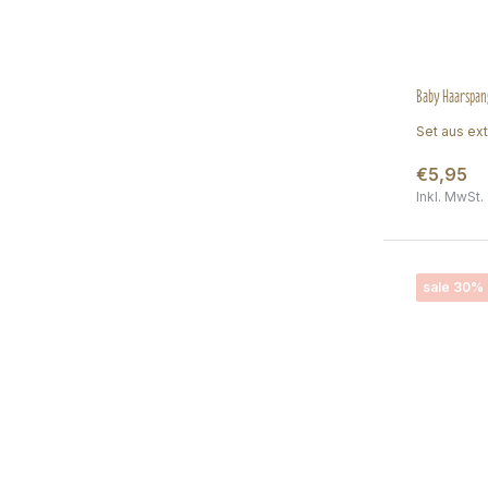
Baby Haarspang
Set aus ext
€5,95
Inkl. MwSt.
sale 30%