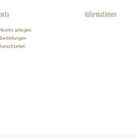
onto
Informationen
nkonto anlegen
Bestellungen
unschzettel