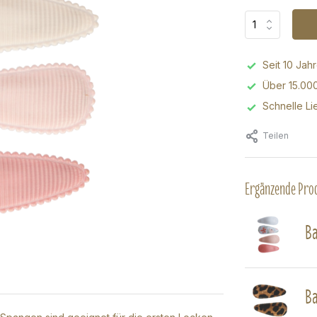
Seit 10 Jah
Über 15.00
Schnelle Li
Teilen
Ergänzende Pro
Ba
Ba