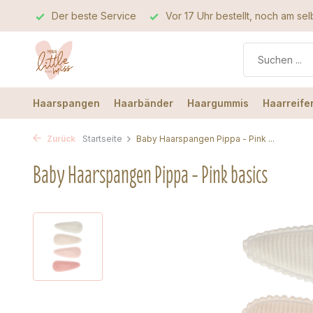
este Service
Vor 17 Uhr bestellt, noch am selben Tag verschic
Haarspangen
Haarbänder
Haargummis
Haarreife
Zurück
Startseite
Baby Haarspangen Pippa - Pink ...
Baby Haarspangen Pippa - Pink basics