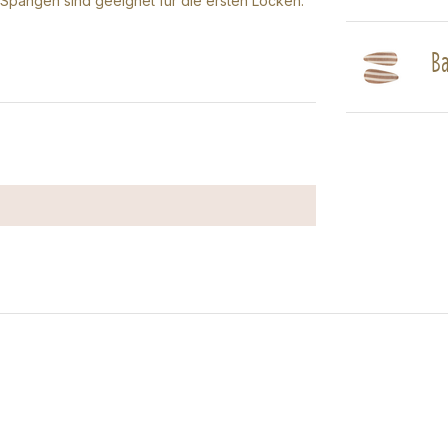
Spangen sind geeignet für die ersten Locken.
Ba