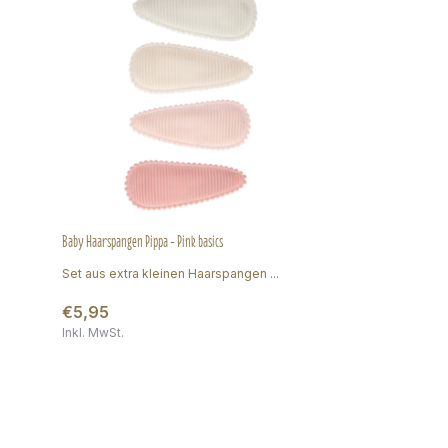
Baby Haarspangen Pippa - Pink basics
Set aus extra kleinen Haarspangen ...
€5,95
Inkl. MwSt.