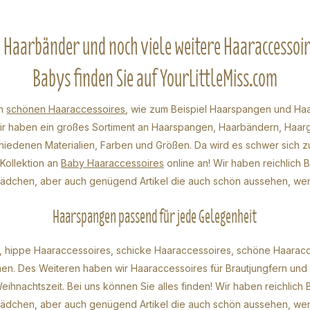
Haarbänder und noch viele weitere Haaraccessoi
Babys finden Sie auf YourLittleMiss.com
ch
schönen Haaraccessoires
, wie zum Beispiel Haarspangen und Ha
Wir haben ein großes Sortiment an Haarspangen, Haarbändern, Haa
hiedenen Materialien, Farben und Größen. Da wird es schwer sich z
 Kollektion an
Baby Haaraccessoires
online an! Wir haben reichlich
ädchen, aber auch genügend Artikel die auch schön aussehen, wenn
Haarspangen passend für jede Gelegenheit
, hippe Haaraccessoires, schicke Haaraccessoires, schöne Haaracc
men. Des Weiteren haben wir Haaraccessoires für Brautjungfern un
eihnachtszeit. Bei uns können Sie alles finden! Wir haben reichlic
Mädchen
, aber auch genügend Artikel die auch schön aussehen, wenn