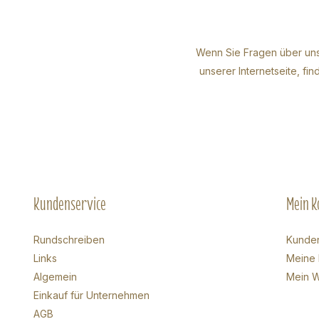
Wenn Sie Fragen über uns
unserer Internetseite, f
Kundenservice
Mein K
Rundschreiben
Kunde
Links
Meine 
Algemein
Mein W
Einkauf für Unternehmen
AGB