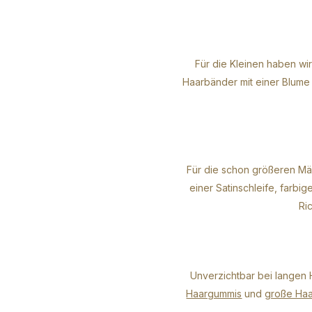
Für die Kleinen haben w
Haarbänder mit einer Blum
Für die schon größeren M
einer Satinschleife, farb
Ri
Unverzichtbar bei langen 
Haargummis
und
große Ha