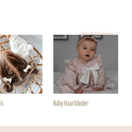
Alle Kategorien
is
Baby Haarbänder