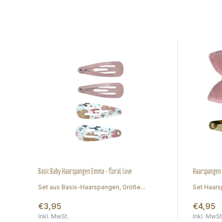
Basic Baby Haarspangen Emma - floral love
Haarspangen 
Set aus Basis-Haarspangen, Größe...
Set Haars
€3,95
€4,95
Inkl. MwSt.
Inkl. MwSt