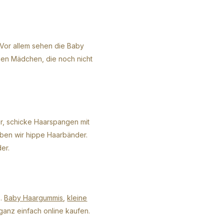
 Vor allem sehen die Baby
nen Mädchen, die noch nicht
r, schicke Haarspangen mit
aben wir hippe Haarbänder.
er.
ß.
Baby Haargummis
,
kleine
ganz einfach online kaufen.