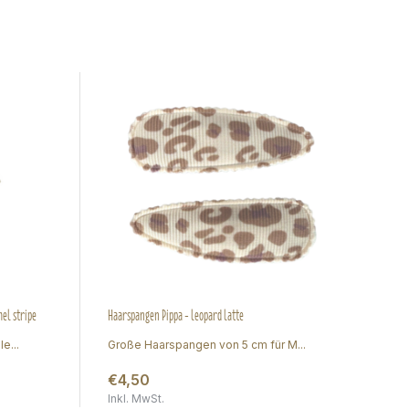
el stripe
Haarspangen Pippa - leopard latte
Gefl
e...
Große Haarspangen von 5 cm für M...
Ha
€4,50
€
Inkl. MwSt.
Ink