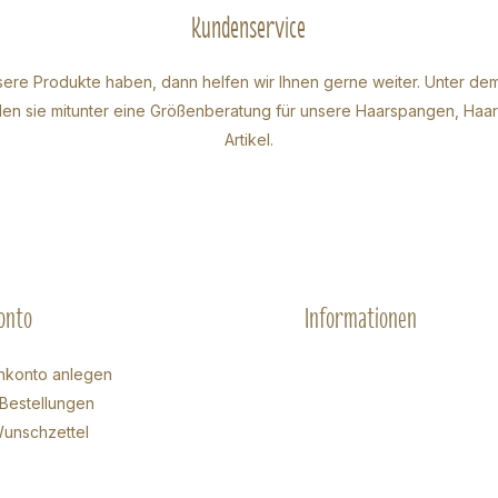
Kundenservice
ere Produkte haben, dann helfen wir Ihnen gerne weiter. Unter de
inden sie mitunter eine Größenberatung für unsere Haarspangen, Ha
Artikel.
onto
Informationen
nkonto anlegen
Bestellungen
unschzettel