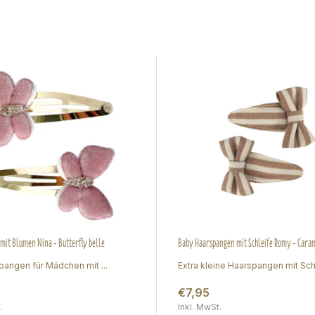
mit Blumen Nina - Butterfly belle
Baby Haarspangen mit Schleife Romy - Caram
pangen für Mädchen mit ...
Extra kleine Haarspangen mit Schl
€7,95
.
Inkl. MwSt.