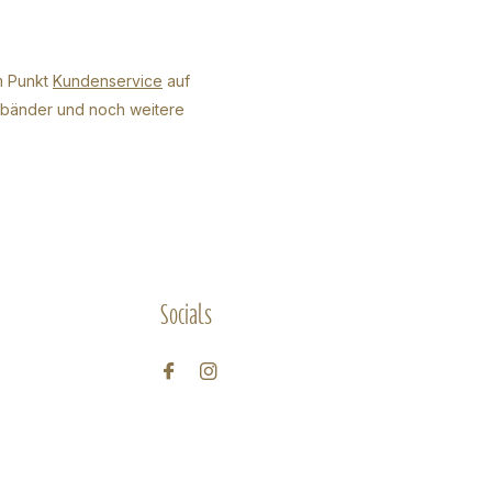
m Punkt
Kundenservice
auf
arbänder und noch weitere
Socials