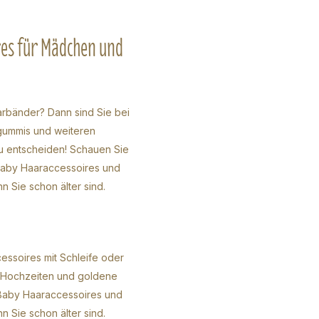
res für Mädchen und
arbänder? Dann sind Sie bei
rgummis und weiteren
u entscheiden! Schauen Sie
 Baby Haaraccessoires und
 Sie schon älter sind.
essoires mit Schleife oder
d Hochzeiten und goldene
h Baby Haaraccessoires und
 Sie schon älter sind.