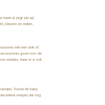
e naam al zegt zijn wij
en, kleuren en maten.
essoires met een strik of
araccessoires goud voor de
voor meisjes, maar er is ook
bandjes
. Vooral de baby
 die kleine meisjes die nog