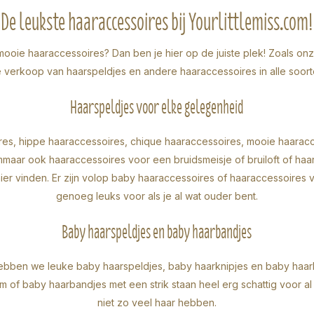
De leukste haaraccessoires bij Yourlittlemiss.com!
mooie haaraccessoires
? Dan ben je hier op de juiste plek! Zoals onz
de verkoop van
haarspeldjes
en andere haaraccessoires in alle soort
Haarspeldjes voor elke gelegenheid
res, hippe haaraccessoires, chique haaraccessoires, mooie haaracc
maar ook haaraccessoires voor een bruidsmeisje of bruiloft of ha
hier vinden. Er zijn volop baby haaraccessoires of haaraccessoires 
genoeg leuks voor als je al wat ouder bent.
Baby haarspeldjes en baby haarbandjes
 hebben we leuke
baby haarspeldjes
, baby haarknipjes en
baby haar
em of
baby haarbandjes met een strik
staan heel erg schattig voor al
niet zo veel haar hebben.