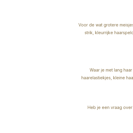
Voor de wat grotere meisj
strik, kleurrijke
haarspel
Waar je met lang haar 
haarelastiekjes,
kleine haa
Heb je een vraag over