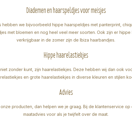
Diademen en haarspeldjes voor meisjes
es hebben we bijvoorbeeld
hippe haarspeldjes
met panterprint, chiq
djes met bloemen
en nog heel veel meer soorten. Ook zijn er hippe 
verkrijgbaar in de zomer zijn de Ibiza haarbandjes.
Hippe haarelastiekjes
niet zonder kunt, zijn haarelastiekjes. Deze hebben wij dan ook voo
relastiekjes
en
grote haarelastiekjes
in diverse kleuren en stijlen ko
Advies
 onze producten, dan helpen we je graag. Bij de
klantenservice
op 
maatadvies voor als je twijfelt over de maat.