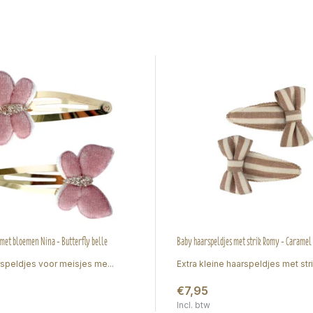
 met bloemen Nina - Butterfly belle
Baby haarspeldjes met strik Romy - Caramel 
rspeldjes voor meisjes me...
Extra kleine haarspeldjes met stri.
€7,95
Incl. btw