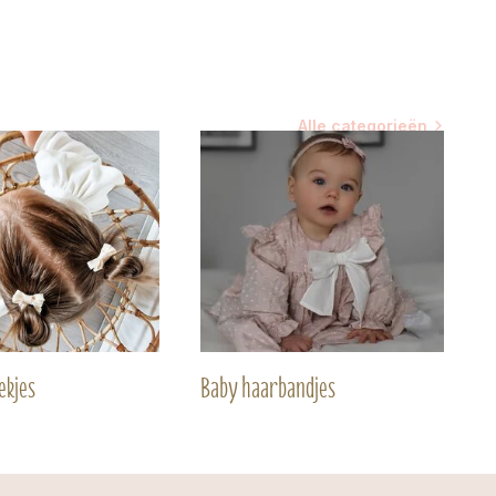
Alle categorieën
ekjes
Baby haarbandjes