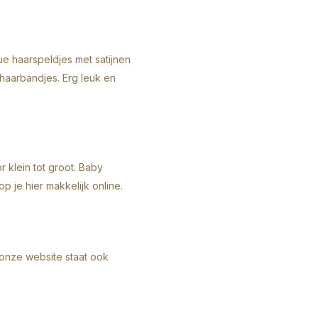
ue haarspeldjes met satijnen
haarbandjes. Erg leuk en
r klein tot groot. Baby
op je hier makkelijk online.
onze website staat ook