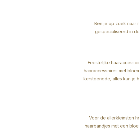
Ben je op zoek naar
gespecialiseerd in 
Feestelijke haaraccessoi
haaraccessoires met bloem
kerstperiode, alles kun je 
Voor de allerkleinsten
haarbandjes met een blo