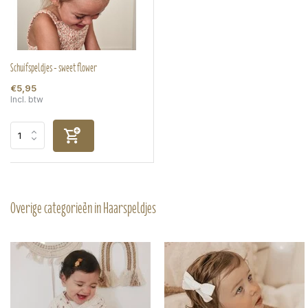
Schuifspeldjes - sweet flower
€5,95
Incl. btw
Overige categorieën in Haarspeldjes