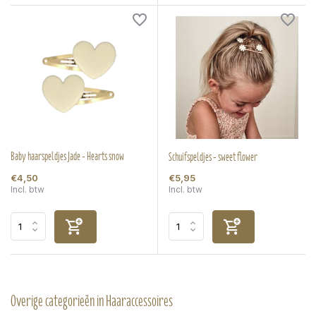
Baby haarspeldjes Jade - Hearts snow
Schuifspeldjes - sweet flower
€4,50
€5,95
Incl. btw
Incl. btw
Overige categorieën in Haaraccessoires