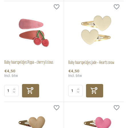
Baby haarspeldjes Pippa - cherrylicious
Baby haarspeldjes Jade - Hearts snow
€4,50
€4,50
Incl. btw
Incl. btw