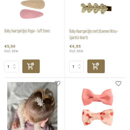
Baby haarspeldjes Pippa - Soft tones
Baby Haarspeldjes met bloemen Nina -
Sparkle hearts
€5,50
€4,95
Incl. btw
Incl. btw