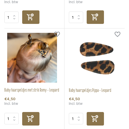
Incl. btw
Incl. btw
Baby haarspeldjes met strik Romy - leopard
Baby haarspeldjes Pippa - leopard
€4,50
€4,50
Incl. btw
Incl. btw