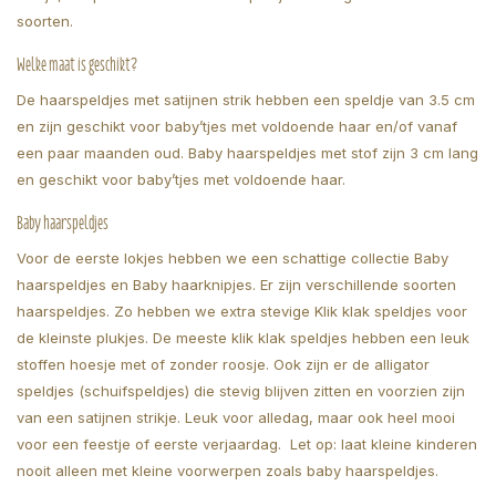
soorten.
Welke maat is geschikt?
De haarspeldjes met satijnen strik hebben een speldje van 3.5 cm
en zijn geschikt voor baby’tjes met voldoende haar en/of vanaf
een paar maanden oud. Baby haarspeldjes met stof zijn 3 cm lang
en geschikt voor baby’tjes met voldoende haar.
Baby haarspeldjes
Voor de eerste lokjes hebben we een schattige collectie Baby
haarspeldjes en Baby haarknipjes. Er zijn verschillende soorten
haarspeldjes. Zo hebben we extra stevige Klik klak speldjes voor
de kleinste plukjes. De meeste klik klak speldjes hebben een leuk
stoffen hoesje met of zonder roosje. Ook zijn er de alligator
speldjes (schuifspeldjes) die stevig blijven zitten en voorzien zijn
van een satijnen strikje. Leuk voor alledag, maar ook heel mooi
voor een feestje of eerste verjaardag. Let op: laat kleine kinderen
nooit alleen met kleine voorwerpen zoals baby haarspeldjes.