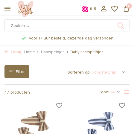
0
9,5
Voor 17 uur besteld, dezelfde dag verzonden
Terug
Home
Haarspeldjes
Baby haarspeldjes
Filter
Sorteren op:
Toon:
47 producten