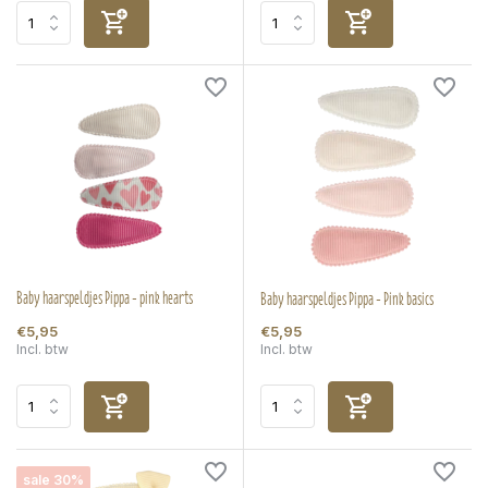
Baby haarspeldjes Pippa - pink hearts
Baby haarspeldjes Pippa - Pink basics
€5,95
€5,95
Incl. btw
Incl. btw
sale 30%