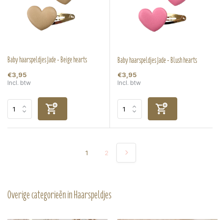
Baby haarspeldjes Jade - Beige hearts
Baby haarspeldjes Jade - Blush hearts
€3,95
€3,95
Incl. btw
Incl. btw
1
2
Overige categorieën in Haarspeldjes