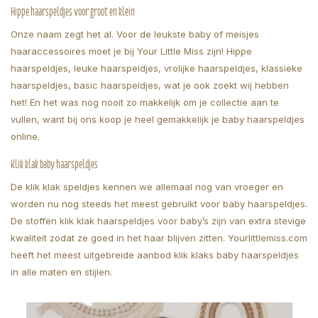
Hippe haarspeldjes voor groot en klein
Onze naam zegt het al. Voor de leukste baby of meisjes
haaraccessoires moet je bij Your Little Miss zijn! Hippe
haarspeldjes, leuke haarspeldjes, vrolijke haarspeldjes, klassieke
haarspeldjes, basic haarspeldjes, wat je ook zoekt wij hebben
het! En het was nog nooit zo makkelijk om je collectie aan te
vullen, want bij ons koop je heel gemakkelijk je baby haarspeldjes
online.
Klik klak baby haarspeldjes
De klik klak speldjes kennen we allemaal nog van vroeger en
worden nu nog steeds het meest gebruikt voor baby haarspeldjes.
De stoffen klik klak haarspeldjes voor baby’s zijn van extra stevige
kwaliteit zodat ze goed in het haar blijven zitten. Yourlittlemiss.com
heeft het meest uitgebreide aanbod klik klaks baby haarspeldjes
in alle maten en stijlen.