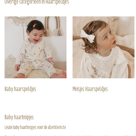
Overige categorieën in Haarspeldjes
Baby haarspeldjes
Meisjes Haarspeldjes
Baby haarknipjes
Leuke baby haarknipjes voor de allerkleinste