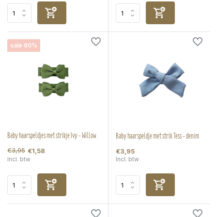
sale 60%
Baby haarspeldjes met strikje Ivy - Willow
Baby haarspeldje met strik Tess - denim
€3,95
€1,58
€3,95
Incl. btw
Incl. btw