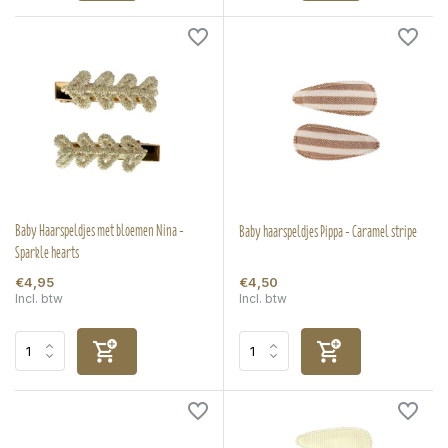
Baby Haarspeldjes met bloemen Nina -
Baby haarspeldjes Pippa - Caramel stripe
Sparkle hearts
€4,95
€4,50
Incl. btw
Incl. btw