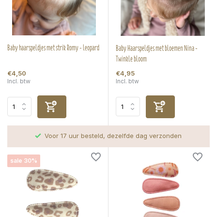
Baby haarspeldjes met strik Romy - leopard
Baby Haarspeldjes met bloemen Nina -
Twinkle bloom
€4,50
€4,95
Incl. btw
Incl. btw
Voor 17 uur besteld, dezelfde dag verzonden
sale 30%