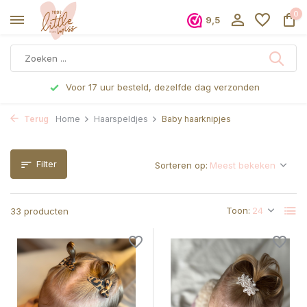
0
9,5
Voor 17 uur besteld, dezelfde dag verzonden
Terug
Home
Haarspeldjes
Baby haarknipjes
Filter
Sorteren op:
Toon:
33 producten