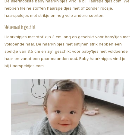
De allermooiste baby haarknipjes vind je bij Haarspeldjes.com. We
hebben kleine stoffen haarspeldjes met of zonder roosje,
haarspeldjes met strikje en nog vele andere soorten.
Welke maat is geschikt
Haarknipjes met stof zijn 3 cm lang en geschikt voor baby’tjes met
voldoende haar. De haarknipjes met satijnen strik hebben een
speldje van 3.5 cm en zijn geschikt voor baby’tjes met voldoende
haar en vanaf een paar maanden oud. Baby haarknipjes vind je
bij Haarspeldjes.com