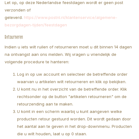
Let op, op deze Nederlandse feestdagen wordt er geen post
verzonden of
geleverd.
https://www.postnl.nl/klantenservice/algemene-
bezorgdagen-tijden/feestdagen
Retourneren
Indien u iets wilt ruilen of retourneren moet u dit binnen 14 dagen
na ontvangst aan ons melden. Wij vragen u vriendelijk de
volgende procedure te hanteren:
Log in op uw account en selecteer de betreffende order
waarvan u artikelen wilt retourneren en klik op bekijken.
U komt nu in het overzicht van de betreffende order. Klik
rechtsonder op de button "artikelen retourneren" om de
retourzending aan te maken.
U komt in een scherm waarbij u kunt aangeven welke
producten retour gestuurd worden. Dit wordt gedaan door
het aantal aan te geven in het drop-downmenu. Producten
die u wilt houden, laat u op 0 staan.