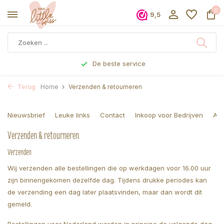
0
9,5
De beste service
Terug
Home
Verzenden & retourneren
Nieuwsbrief
Leuke links
Contact
Inkoop voor Bedrijven
Al
Verzenden & retourneren
Verzenden
Wij verzenden alle bestellingen die op werkdagen voor 16.00 uur
zijn binnengekomen dezelfde dag. Tijdens drukke periodes kan
de verzending een dag later plaatsvinden, maar dan wordt dit
gemeld.