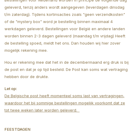
Bestellingen voor Nederland worden in principe de volgende dag
geleverd, tenzij anders wordt aangegeven (leverdagen dinsdag
t/m zaterdag). Tijdens kortinsacties zoals "geen verzendkosten"
of de "mystery box" word je bestelling binnen maximaal 4
werkdagen geleverd. Bestellingen voor België en andere landen
worden binnen 2-3 dagen geleverd (maandag t/m vrijdag) Heeft
de bestelling spoed, meldt het ons. Dan houden wij hier zover
mogelijk rekening mee.
Hou er rekening mee dat het in de decembermaand erg druk is bij
de post en dat je op tijd besteld. De Post kan soms wat vertraging
hebben door de drukte.
Let op:
De Belgische post heeft momenteel soms last van vertragingen,
waardoor het bij sommige bestellingen mogelijk voorkomt dat ze
tot twee weken later worden geleverd.
FEESTDAGEN