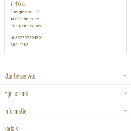
YLM Group
Energiestraat 28
1411AT Naarden
The Netherlands
NL857797864B01
69241082
Klantenservice
Mijn account
Informatie
Socials