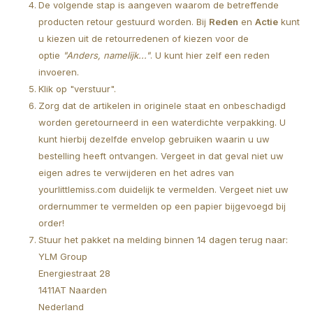
De volgende stap is aangeven waarom de betreffende
producten retour gestuurd worden. Bij
Reden
en
Actie
kunt
u kiezen uit de retourredenen of kiezen voor de
optie
"Anders, namelijk..."
. U kunt hier zelf een reden
invoeren.
Klik op "verstuur".
Zorg dat de artikelen in originele staat en onbeschadigd
worden geretourneerd in een waterdichte verpakking. U
kunt hierbij dezelfde envelop gebruiken waarin u uw
bestelling heeft ontvangen. Vergeet in dat geval niet uw
eigen adres te verwijderen en het adres van
yourlittlemiss.com duidelijk te vermelden. Vergeet niet uw
ordernummer te vermelden op een papier bijgevoegd bij
order!
Stuur het pakket na melding binnen 14 dagen terug naar:
YLM Group
Energiestraat 28
1411AT Naarden
Nederland