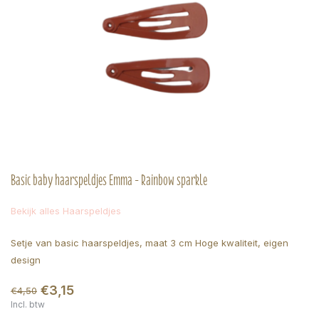
Basic baby haarspeldjes Emma - Rainbow sparkle
Bekijk alles Haarspeldjes
Setje van basic haarspeldjes, maat 3 cm Hoge kwaliteit, eigen
design
€3,15
€4,50
Incl. btw