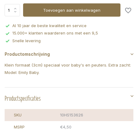
Toevoegen aan winkelwagen
Al 10 jaar de beste kwaliteit en service
15.000+ klanten waarderen ons met een 9,5
Snelle levering
Productomschrijving
Klein formaat (3cm) speciaal voor baby's en peuters. Extra zacht:
Model: Emily Baby.
Productspecificaties
SKU
10HS153626
MSRP
€4,50