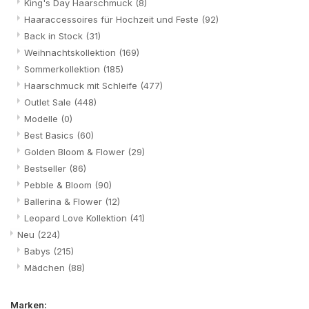
King's Day Haarschmuck
(8)
Haaraccessoires für Hochzeit und Feste
(92)
Back in Stock
(31)
Weihnachtskollektion
(169)
Sommerkollektion
(185)
Haarschmuck mit Schleife
(477)
Outlet Sale
(448)
Modelle
(0)
Best Basics
(60)
Golden Bloom & Flower
(29)
Bestseller
(86)
Pebble & Bloom
(90)
Ballerina & Flower
(12)
Leopard Love Kollektion
(41)
Neu
(224)
Babys
(215)
Mädchen
(88)
Marken: