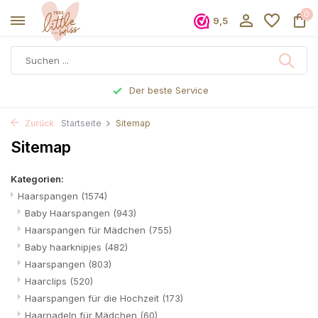
0
9,5
Der beste Service
Zurück
Startseite
Sitemap
Sitemap
Kategorien:
Haarspangen
(1574)
Baby Haarspangen
(943)
Haarspangen für Mädchen
(755)
Baby haarknipjes
(482)
Haarspangen
(803)
Haarclips
(520)
Haarspangen für die Hochzeit
(173)
Haarnadeln für Mädchen
(60)