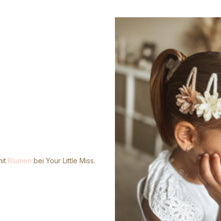
mit
Blumen
bei Your Little Miss.