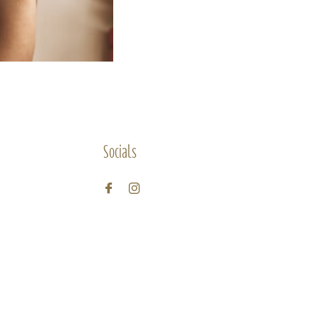
Socials