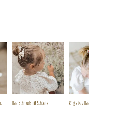
nd
Haarschmuck mit Schleife
King's Day Haarschmuck