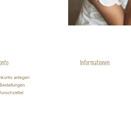
onto
Informationen
nkonto anlegen
Bestellungen
unschzettel