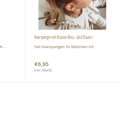
Haarspangen mit Blumen Nina - Gold flowers
...
Set Haarspangen für Mädchen mit ...
€6,95
Inkl. MwSt.