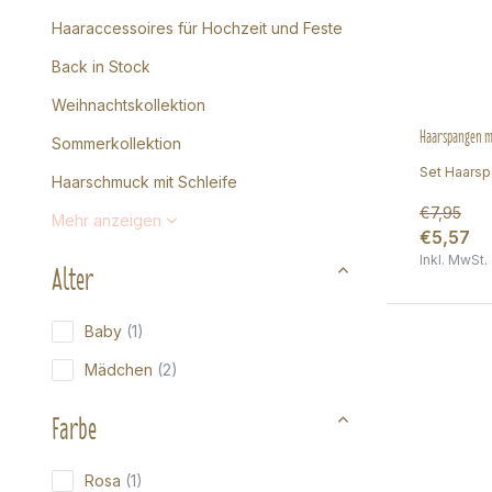
Haaraccessoires für Hochzeit und Feste
Back in Stock
Weihnachtskollektion
Haarspangen mi
Sommerkollektion
Set Haarsp
Haarschmuck mit Schleife
€7,95
Mehr anzeigen
€5,57
Inkl. MwSt.
Alter
Baby
(1)
Mädchen
(2)
Farbe
Rosa
(1)