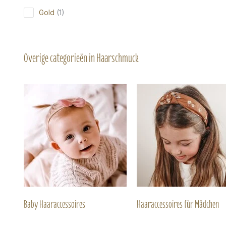
Gold
(1)
Overige categorieën in Haarschmuck
Baby Haaraccessoires
Haaraccessoires für Mädchen