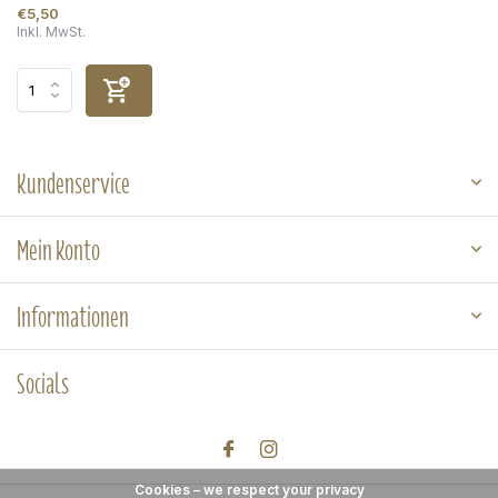
€5,50
Inkl. MwSt.
Kundenservice
Mein Konto
Informationen
Socials
Cookies – we respect your privacy