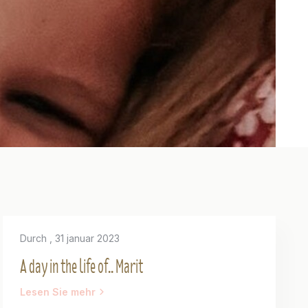
Durch
, 31 januar 2023
A day in the life of.. Marit
Lesen Sie mehr