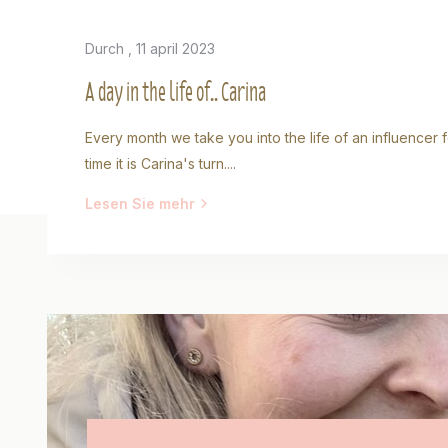
Durch
, 11 april 2023
A day in the life of.. Carina
Every month we take you into the life of an influencer f
time it is Carina's turn....
Lesen Sie mehr