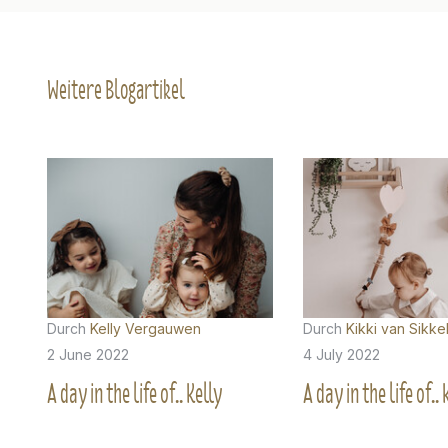
Weitere Blogartikel
Durch
Kelly Vergauwen
Durch
Kikki van Sikke
2 June 2022
4 July 2022
A day in the life of.. Kelly
A day in the life of.. 