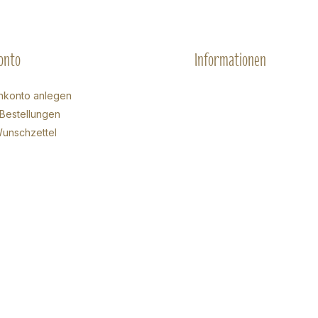
onto
Informationen
nkonto anlegen
Bestellungen
unschzettel