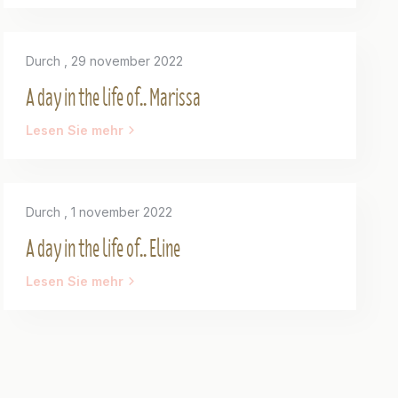
Durch
, 29 november 2022
A day in the life of.. Marissa
Lesen Sie mehr
Durch
, 1 november 2022
A day in the life of.. Eline
Lesen Sie mehr