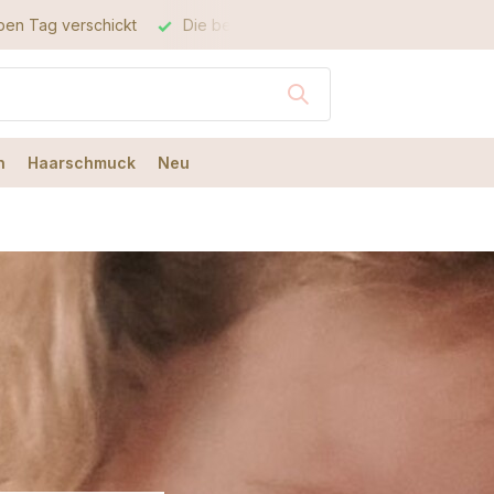
Die beste Qualität
Der beste Service
n
Haarschmuck
Neu