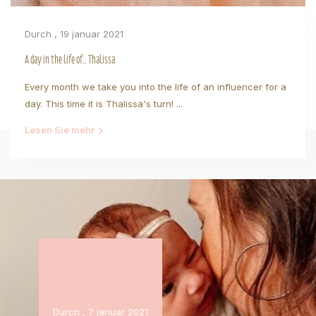
Durch
, 19 januar 2021
A day in the life of.. Thalissa
Every month we take you into the life of an influencer for a
day. This time it is Thalissa's turn! ...
Lesen Sie mehr
Durch
, 7 januar 2021