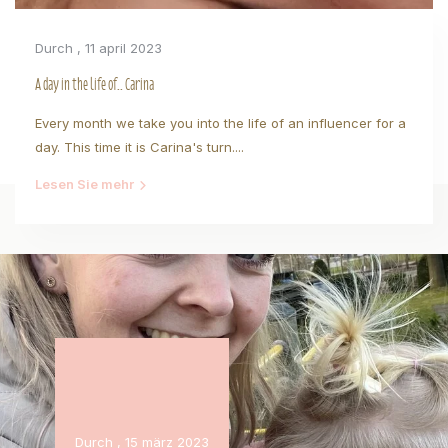
Durch
, 11 april 2023
A day in the life of.. Carina
Every month we take you into the life of an influencer for a
day. This time it is Carina's turn....
Lesen Sie mehr
Durch
, 15 märz 2023