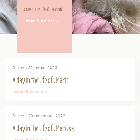
A day in the life of.. Manouk
Lesen Sie mehr
Durch
, 31 januar 2023
A day in the life of.. Marit
Lesen Sie mehr
Durch
, 29 november 2022
A day in the life of.. Marissa
Lesen Sie mehr