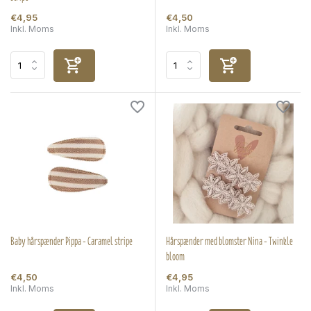
€4,95
€4,50
Inkl. Moms
Inkl. Moms
Baby hårspænder Pippa - Caramel stripe
Hårspænder med blomster Nina - Twinkle
bloom
€4,50
€4,95
Inkl. Moms
Inkl. Moms