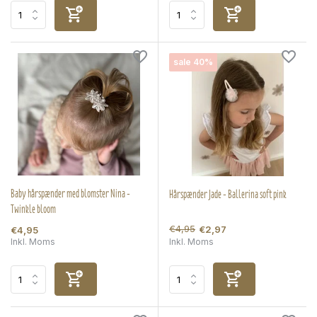
sale 40%
Baby hårspænder med blomster Nina -
Hårspænder Jade - Ballerina soft pink
Twinkle bloom
€4,95
€2,97
€4,95
Inkl. Moms
Inkl. Moms