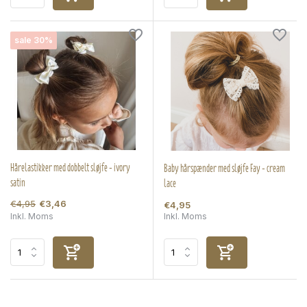
sale 30%
Hårelastikker med dobbelt sløjfe - ivory
Baby hårspænder med sløjfe Fay - cream
satin
lace
€4,95
€3,46
€4,95
Inkl. Moms
Inkl. Moms