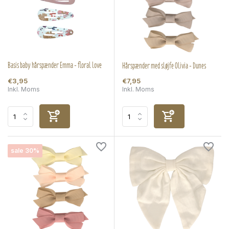
Basis baby hårspænder Emma - floral love
Hårspænder med sløjfe Olivia - Dunes
€3,95
€7,95
Inkl. Moms
Inkl. Moms
sale 30%