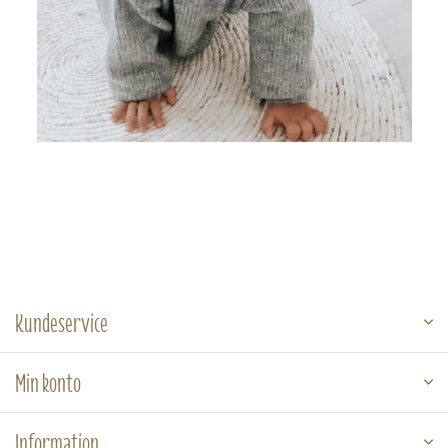
Kundeservice
Min konto
Information