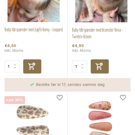
Baby hårspænder med sløjfe Romy - leopard
Baby hårspænder med blomster Nina -
Twinkle bloom
€4,50
€4,95
Inkl. Moms
Inkl. Moms
Bestilte før kl 17, sendes samme dag
sale 30%