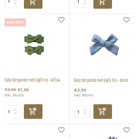
sale 60%
Baby hårspænder med sløjfe Ivy - Willow
Baby hårspænde med sløjfe Tess - denim
€3,95
€1,58
€3,95
Inkl. Moms
Inkl. Moms