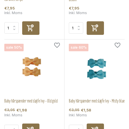
€7,95
€7,95
Inkl. Moms
Inkl. Moms
sale 50%
sale 60%
Baby hårspænder med sløjfe Ivy - Old gold
Baby hårspænder med sløjfe Ivy - Misty blue
€3,95
€3,95
€1,98
€1,58
Inkl. Moms
Inkl. Moms