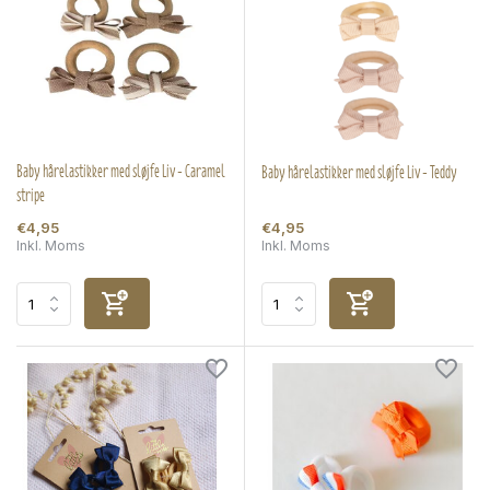
Baby hårelastikker med sløjfe Liv - Caramel
Baby hårelastikker med sløjfe Liv - Teddy
stripe
€4,95
€4,95
Inkl. Moms
Inkl. Moms