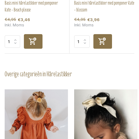
Basis mini hårelastikker med pomponer
Basis mini hårelastikker med pomponer Kate
Kate - Beach please
- blossom
€4,95
€4,95
€3,46
€3,96
Inkl. Moms
Inkl. Moms
Overige categorieën in Hårelastikker