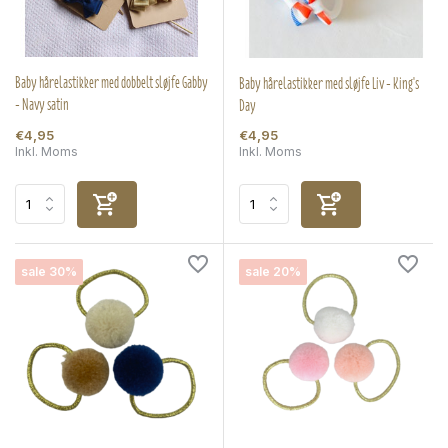
Baby hårelastikker med dobbelt sløjfe Gabby
Baby hårelastikker med sløjfe Liv - King's
- Navy satin
Day
€4,95
€4,95
Inkl. Moms
Inkl. Moms
sale 30%
sale 20%