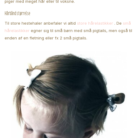
piger med meget hår eller til voksne.
Hårbånd størrelse
Til store hestehaler anbefaler vi altid
store hårelastikker
. De
små
hårelastikker
egner sig til små børn med små pigtails, men også til
enden af en fletning eller fx 2 små pigtails.