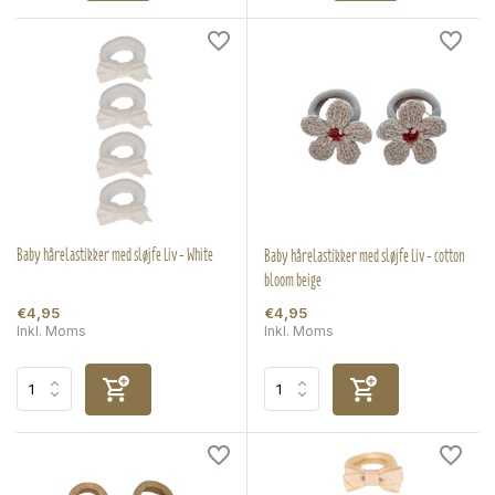
Baby hårelastikker med sløjfe Liv - White
Baby hårelastikker med sløjfe Liv - cotton
bloom beige
€4,95
€4,95
Inkl. Moms
Inkl. Moms