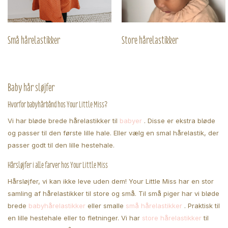
Små hårelastikker
Store hårelastikker
Baby hår sløjfer
Hvorfor babyhårbånd hos Your Little Miss?
Vi har bløde brede hårelastikker til
babyer
. Disse er ekstra bløde
og passer til den første lille hale. Eller vælg en smal hårelastik, der
passer godt til den lille hestehale.
Hårsløjfer i alle farver hos Your Little Miss
Hårsløjfer, vi kan ikke leve uden dem! Your Little Miss har en stor
samling af hårelastikker til store og små. Til små piger har vi bløde
brede
babyhårelastikker
eller smalle
små hårelastikker
. Praktisk til
en lille hestehale eller to fletninger. Vi har
store hårelastikker
til