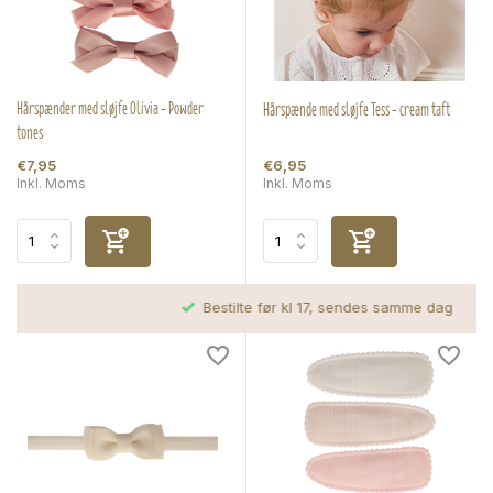
Hårspænder med sløjfe Olivia - Powder
Hårspænde med sløjfe Tess - cream taft
tones
€7,95
€6,95
Inkl. Moms
Inkl. Moms
Bestilte før kl 17, sendes samme dag