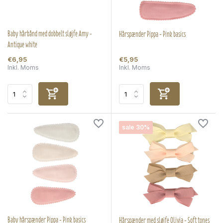
Baby hårbånd med dobbelt sløjfe Amy -
Hårspænder Pippa - Pink basics
Antique white
€6,95
€5,95
Inkl. Moms
Inkl. Moms
sale 30%
Baby hårspænder Pippa - Pink basics
Hårspænder med sløjfe Olivia - Soft tones