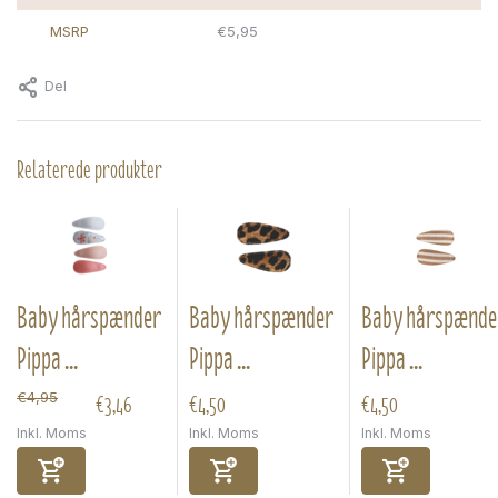
MSRP
€5,95
Del
Relaterede produkter
Baby hårspænder
Baby hårspænder
Baby hårspænde
Pippa ...
Pippa ...
Pippa ...
€3,46
€4,50
€4,50
€4,95
Inkl. Moms
Inkl. Moms
Inkl. Moms