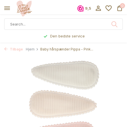
0
9,5
Den bedste service
Tilbage
Hjem
Baby hårspænder Pippa - Pink...