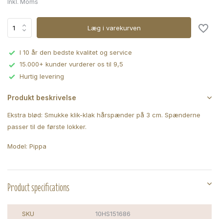
Inkl. Moms
Læg i varekurven
I 10 år den bedste kvalitet og service
15.000+ kunder vurderer os til 9,5
Hurtig levering
Produkt beskrivelse
Ekstra blød: Smukke klik-klak hårspænder på 3 cm. Spænderne
passer til de første lokker.
Model: Pippa
Product specifications
SKU
10HS151686