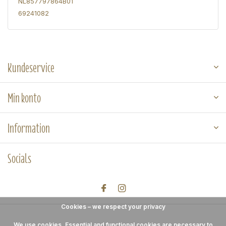
NL857797864B01
69241082
Kundeservice
Min konto
Information
Socials
Cookies – we respect your privacy
We use cookies. Essential and functional cookies are necessary to