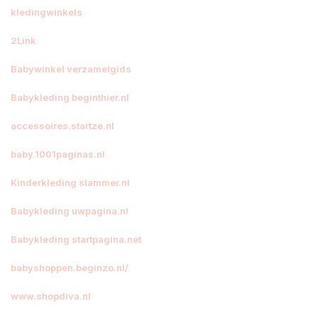
kledingwinkels
2Link
Babywinkel verzamelgids
Babykleding beginthier.nl
accessoires.startze.nl
baby.1001paginas.nl
Kinderkleding slammer.nl
Babykleding uwpagina.nl
Babykleding startpagina.net
babyshoppen.beginzo.nl/
www.shopdiva.nl