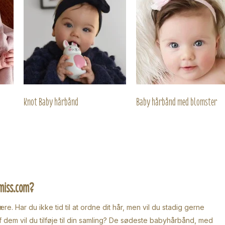
Knot Baby hårbånd
Baby hårbånd med blomster
emiss.com?
. Har du ikke tid til at ordne dit hår, men vil du stadig gerne
f dem vil du tilføje til din samling? De sødeste babyhårbånd, med