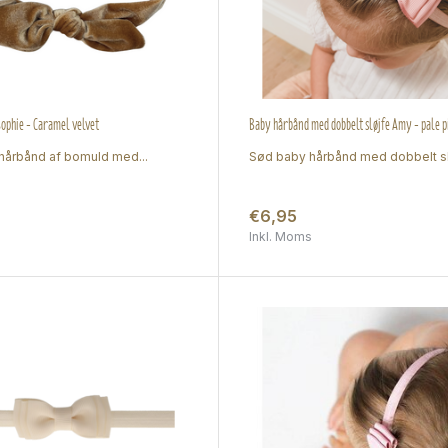
ophie - Caramel velvet
Baby hårbånd med dobbelt sløjfe Amy - pale p
hårbånd af bomuld med...
Sød baby hårbånd med dobbelt sl.
€6,95
Inkl. Moms