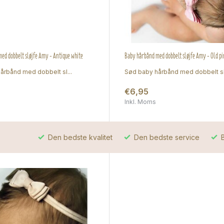
ed dobbelt sløjfe Amy - Antique white
Baby hårbånd med dobbelt sløjfe Amy - Old pi
årbånd med dobbelt sl...
Sød baby hårbånd med dobbelt sl.
€6,95
Inkl. Moms
Den bedste kvalitet
Den bedste service
B