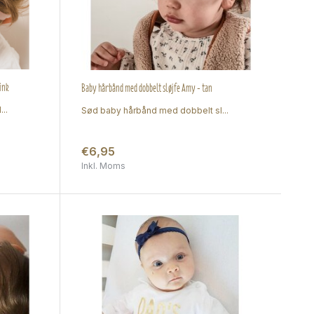
ink
Baby hårbånd med dobbelt sløjfe Amy - tan
..
Sød baby hårbånd med dobbelt sl...
€6,95
Inkl. Moms