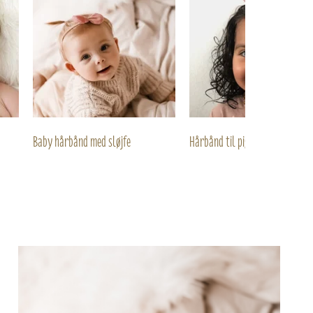
Baby hårbånd med sløjfe
Hårbånd til piger