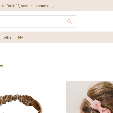
ilte før kl 17, sendes samme dag
tilbehør
Ny
er