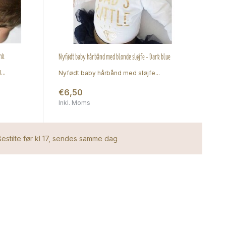
nk
Nyfødt baby hårbånd med blonde sløjfe - Dark blue
..
Nyfødt baby hårbånd med sløjfe...
€6,50
Inkl. Moms
estilte før kl 17, sendes samme dag