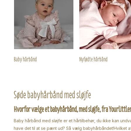
Baby hårbånd
Nyfødte hårbånd
Søde babyhårbånd med sløjfe
Hvorfor vælge et babyhårbånd, med sløjfe, fra Yourlittl
Baby hårbånd med sløjfe er et hårtilbehør, du ikke kan undvære
have det til at se pænt ud? Så vælg babyhårbåndet!
Hvilket a