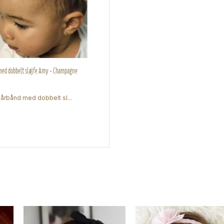
ed dobbelt sløjfe Amy - Champagne
årbånd med dobbelt sl...