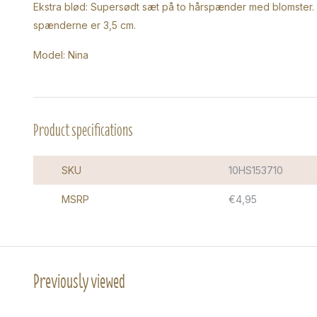
Ekstra blød: Supersødt sæt på to hårspænder med blomster. Sødt 
spænderne er 3,5 cm.
Model: Nina
Product specifications
SKU
10HS153710
MSRP
€4,95
Previously viewed