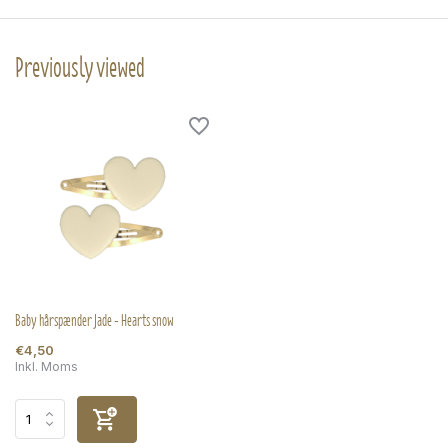
Previously viewed
Baby hårspænder Jade - Hearts snow
€4,50
Inkl. Moms