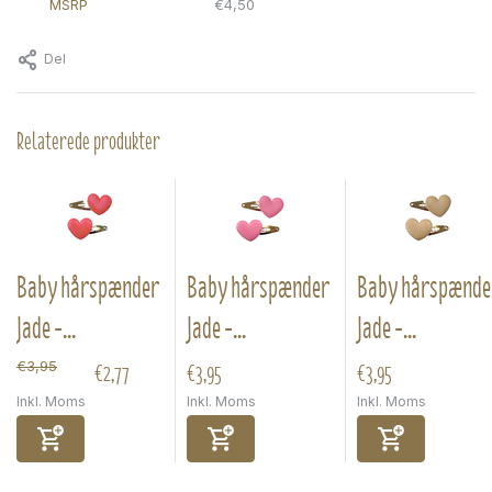
MSRP
€4,50
Del
Relaterede produkter
Baby hårspænder
Baby hårspænder
Baby hårspænde
Jade -...
Jade -...
Jade -...
€2,77
€3,95
€3,95
€3,95
Inkl. Moms
Inkl. Moms
Inkl. Moms