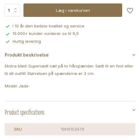
Læg i varekurven
I 10 år den bedste kvalitet og service
15.000+ kunder vurderer os til 9,5
Hurtig levering
Produkt beskrivelse
Ekstra blød: Supersødt sæt på to hårspænder. Sødt til en fest eller
til dit outfit! Størrelsen på spænderne er 3 cm.
Model: Jade
Product specifications
SKU
10HS153476