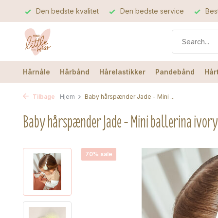
Den bedste kvalitet
Den bedste service
Best
Hårnåle
Hårbånd
Hårelastikker
Pandebånd
Hår
Tilbage
Hjem
Baby hårspænder Jade - Mini ...
Baby hårspænder Jade - Mini ballerina ivory
70% sale