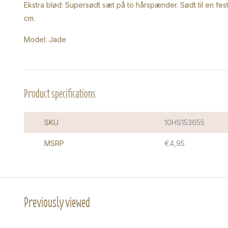
Ekstra blød: Supersødt sæt på to hårspænder. Sødt til en fest 
cm.
Model: Jade
Product specifications
SKU
10HS153655
MSRP
€4,95
Previously viewed