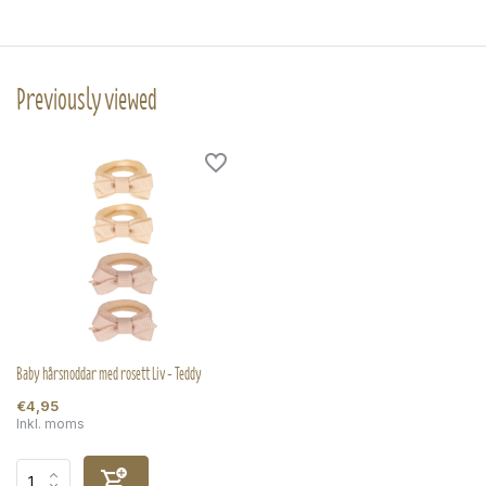
Previously viewed
Baby hårsnoddar med rosett Liv - Teddy
€4,95
Inkl. moms