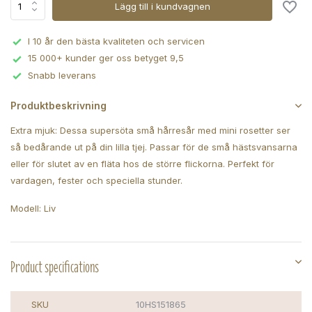
Lägg till i kundvagnen
I 10 år den bästa kvaliteten och servicen
15 000+ kunder ger oss betyget 9,5
Snabb leverans
Produktbeskrivning
Extra mjuk: Dessa supersöta små hårresår med mini rosetter ser
så bedårande ut på din lilla tjej. Passar för de små hästsvansarna
eller för slutet av en fläta hos de större flickorna. Perfekt för
vardagen, fester och speciella stunder.
Modell: Liv
Product specifications
SKU
10HS151865