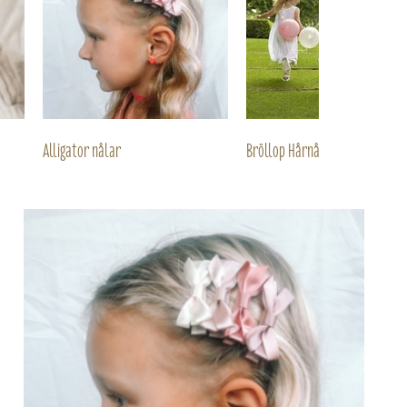
Alligator nålar
Bröllop Hårnål