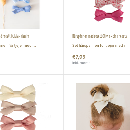
 rosett Olivia - denim
Hårspännen med rosett Olivia - pink hearts
nen för tjejer med r...
Set hårspännen för tjejer med r...
€7,95
Inkl. moms