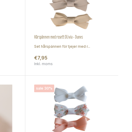
Hårspännen med rosett Olivia - Dunes
Set hårspännen för tjejer med r...
€7,95
Inkl. moms
sale 30%