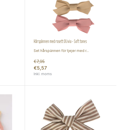
Hårspännen med rosett Olivia - Soft tones
Set hårspännen för tjejer med r...
€7,95
€5,57
Inkl. moms