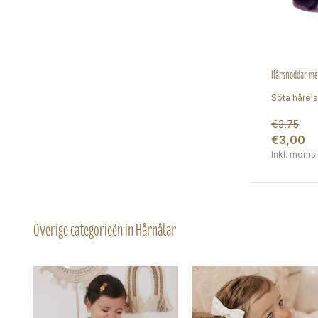
Hårsnoddar med
Söta hårela
€3,75
€3,00
Inkl. moms
Overige categorieën in Hårnålar