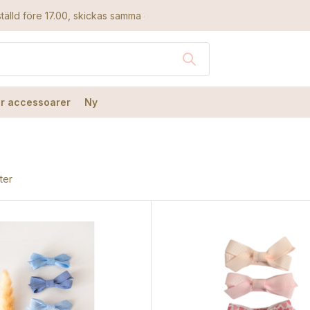
tälld före 17.00, skickas samma dag
r accessoarer
Ny
ter