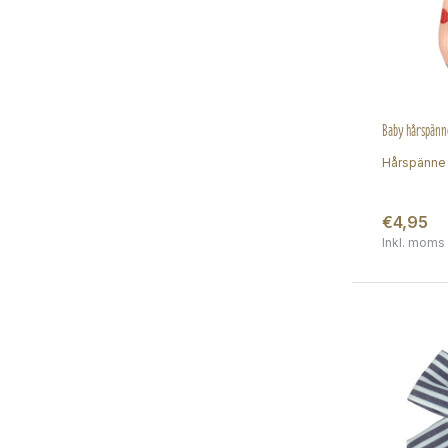
Baby hårspänne
Hårspänne 
€4,95
Inkl. moms