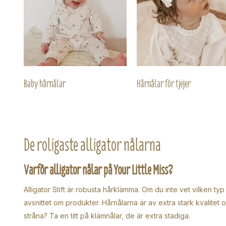
Baby hårnålar
Hårnålar för tjejer
De roligaste alligator nålarna
Varför alligator nålar på Your Little Miss?
Alligator Stift är robusta hårklämma. Om du inte vet vilken typ
avsnittet om produkter. Hårnålarna är av extra stark kvalitet o
stråna? Ta en titt på klämnålar, de är extra stadiga.