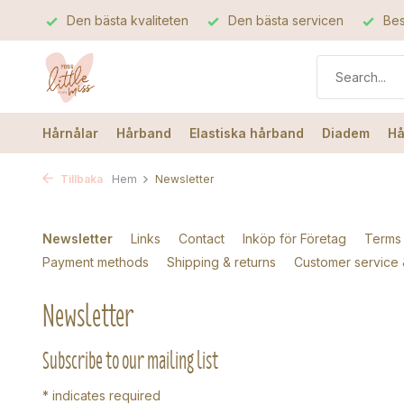
Den bästa kvaliteten
Den bästa servicen
Bes
Hårnålar
Hårband
Elastiska hårband
Diadem
Hå
Tillbaka
Hem
Newsletter
Newsletter
Links
Contact
Inköp för Företag
Terms 
Payment methods
Shipping & returns
Customer service
Newsletter
Subscribe to our mailing list
*
indicates required