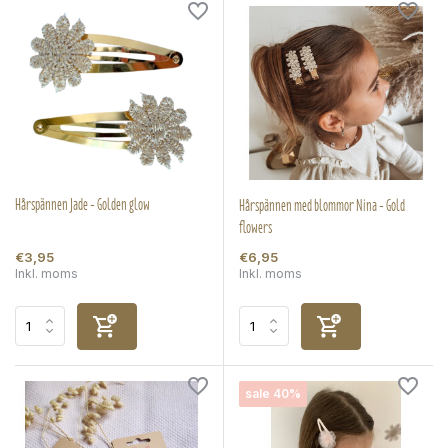
Hårspännen Jade - Golden glow
Hårspännen med blommor Nina - Gold
flowers
€3,95
€6,95
Inkl. moms
Inkl. moms
sale 40%