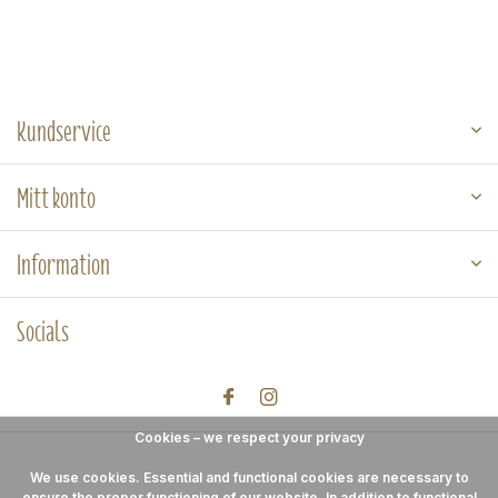
Kundservice
Mitt konto
Information
Socials
Cookies – we respect your privacy
We use cookies. Essential and functional cookies are necessary to
ensure the proper functioning of our website. In addition to functional