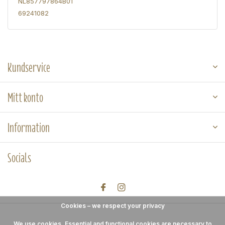
NL857797864B01
69241082
Kundservice
Mitt konto
Information
Socials
Cookies – we respect your privacy
We use cookies. Essential and functional cookies are necessary to