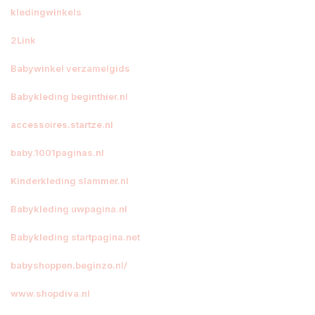
kledingwinkels
2Link
Babywinkel verzamelgids
Babykleding beginthier.nl
accessoires.startze.nl
baby.1001paginas.nl
Kinderkleding slammer.nl
Babykleding uwpagina.nl
Babykleding startpagina.net
babyshoppen.beginzo.nl/
www.shopdiva.nl