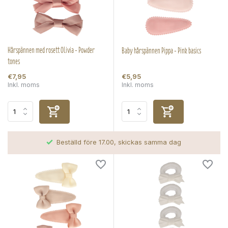
Hårspännen med rosett Olivia - Powder
Baby hårspännen Pippa - Pink basics
tones
€7,95
€5,95
Inkl. moms
Inkl. moms
Beställd före 17.00, skickas samma dag