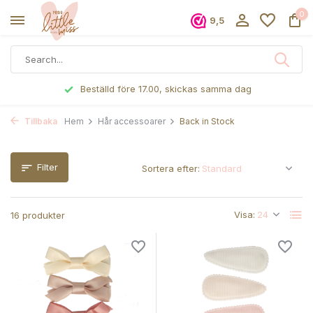
0
9,5
Beställd före 17.00, skickas samma dag
Tillbaka
Hem
Hår accessoarer
Back in Stock
Filter
Sortera efter:
Visa:
16 produkter