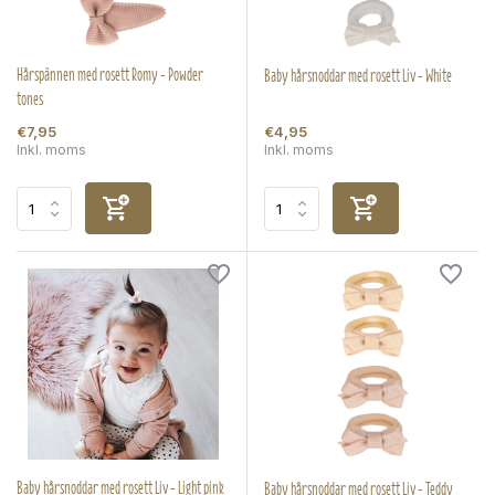
Hårspännen med rosett Romy - Powder
Baby hårsnoddar med rosett Liv - White
tones
€7,95
€4,95
Inkl. moms
Inkl. moms
Baby hårsnoddar med rosett Liv - Light pink
Baby hårsnoddar med rosett Liv - Teddy