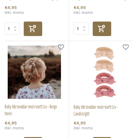
€4,95
€4,95
Inkl. moms
Inkl. moms
Baby hårsnoddar med rosett Liv - Beige
Baby hårsnoddar med rosett Liv -
tones
Candlelight
€4,95
€4,95
Inkl. moms
Inkl. moms