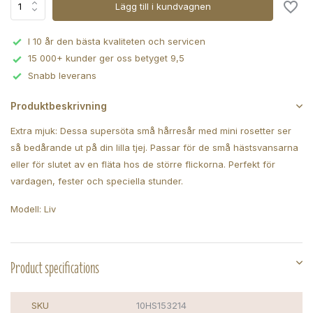
Lägg till i kundvagnen
I 10 år den bästa kvaliteten och servicen
15 000+ kunder ger oss betyget 9,5
Snabb leverans
Produktbeskrivning
Extra mjuk: Dessa supersöta små hårresår med mini rosetter ser
så bedårande ut på din lilla tjej. Passar för de små hästsvansarna
eller för slutet av en fläta hos de större flickorna. Perfekt för
vardagen, fester och speciella stunder.
Modell: Liv
Product specifications
SKU
10HS153214