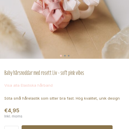
Baby hårsnoddar med rosett Liv - soft pink vibes
Visa alla Elastiska hårband
Söta små hårelastik som sitter bra fast. Hög kvalitet, unik design
€4,95
Inkl. moms