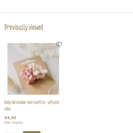
Previously viewed
Baby hårsnoddar med rosett Liv - soft pink
vibes
€4,95
Inkl. moms