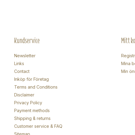
Kundservice
Mitt k
Newsletter
Regist
Links
Mina b
Contact
Min ön
Inköp för Företag
Terms and Conditions
Disclaimer
Privacy Policy
Payment methods
Shipping & returns
Customer service & FAQ
Sitemap