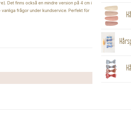
re). Det finns också en mindre version på 4 cm i
Hå
 vanliga frågor under kundservice. Perfekt för
Hårsp
Hå