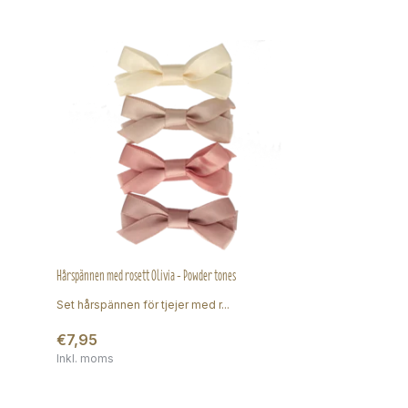
Hårspännen med rosett Olivia - Powder tones
Set hårspännen för tjejer med r...
€7,95
Inkl. moms