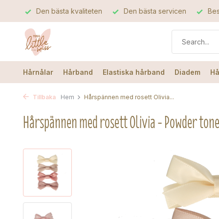
Den bästa kvaliteten
Den bästa servicen
Bes
Hårnålar
Hårband
Elastiska hårband
Diadem
Hå
Tillbaka
Hem
Hårspännen med rosett Olivia...
Hårspännen med rosett Olivia - Powder ton