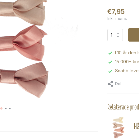
€7,95
Inkl. moms
I 10 år den
15 000+ kun
Snabb leve
Del
Relaterade pro
Hå