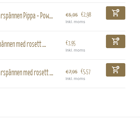
rspännen Pippa - Pow...
€2,98
€5,95
Inkl. moms
ännen med rosett ...
€7,95
Inkl. moms
rspännen med rosett ...
€5,57
€7,95
Inkl. moms