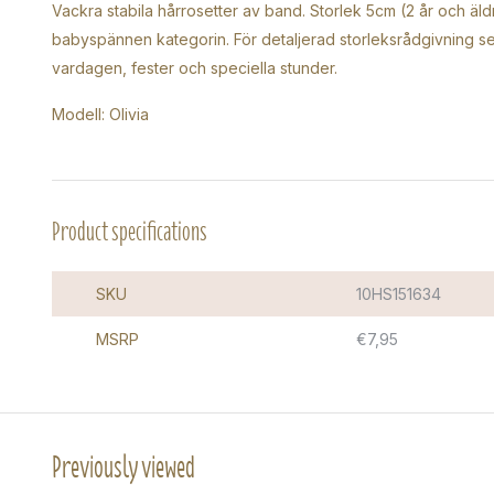
Vackra stabila hårrosetter av band. Storlek 5cm (2 år och äld
babyspännen kategorin. För detaljerad storleksrådgivning se
vardagen, fester och speciella stunder.
Modell: Olivia
Product specifications
SKU
10HS151634
MSRP
€7,95
Previously viewed