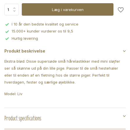
Læg i varekurven
I 10 år den bedste kvalitet og service
15.000+ kunder vurderer os til 9,5
Hurtig levering
Produkt beskrivelse
Ekstra blød: Disse supersøde små hårelastikker med mini sløjfer
ser så skønne ud på din lille pige. Passer til de små hestehaler
eller til enden af en fletning hos de større piger. Perfekt til
hverdagen, fester og særlige øjeblikke.
Model: Liv
Product specifications