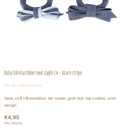
Baby hårelastikker med sløjfe Liv - Azure stripe
Vis alle Hårelastikker
Søde små hårelastikker der sidder godt fast. Høj kvalitet, unikt
design
€4,95
Inkl. Moms