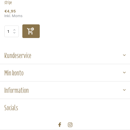
stripe
€4,95
Inkl. Moms
Kundeservice
Min konto
Information
Socials