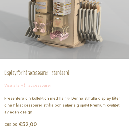
Display för håraccessoarer - standaard
Visa alla Hår accessoarer
Presentera din kollektion med flair ✨ Denna stilfulla display låter
dina håraccessoarer stråla och säljer sig själv! Premium kvalitet
av egen design
€52,00
€65,00