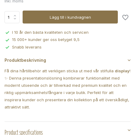
Inkl. moms
Lägg till i kundvagnen
I 10 år den bästa kvaliteten och servicen
15 000+ kunder ger oss betyget 9,5
Snabb leverans
Produktbeskrivning
Få dina hårtillbehör att verkligen sticka ut med vår stilfulla
display
!
✨ Denna presentationslösning kombinerar funktionalitet med
modernt utseende och är tillverkad med premium kvalitet och en
riktig uppmärksamhetsfångare i varje butik. Perfekt för att
inspirera kunder och presentera din kollektion på ett överskådligt,
attraktivt sätt.
Product specifications