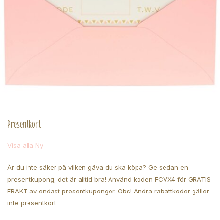
Presentkort
Visa alla Ny
Är du inte säker på vilken gåva du ska köpa? Ge sedan en
presentkupong, det är alltid bra! Använd koden FCVX4 för GRATIS
FRAKT av endast presentkuponger. Obs! Andra rabattkoder gäller
inte presentkort