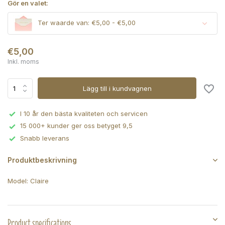
Gör en valet:
Ter waarde van: €5,00 - €5,00
€5,00
Inkl. moms
Lägg till i kundvagnen
I 10 år den bästa kvaliteten och servicen
15 000+ kunder ger oss betyget 9,5
Snabb leverans
Produktbeskrivning
Model: Claire
Product specifications