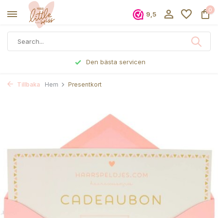
0
9,5
Den bästa servicen
Tillbaka
Hem
Presentkort