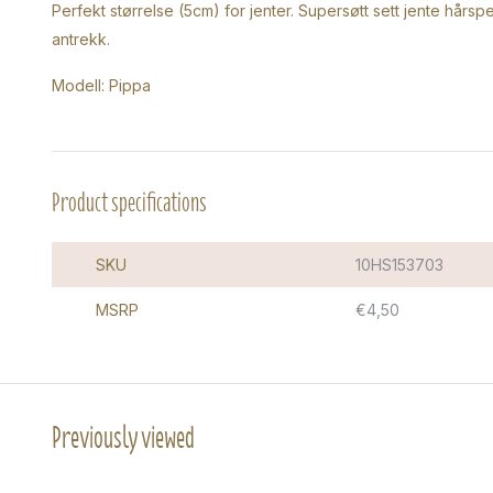
Perfekt størrelse (5cm) for jenter. Supersøtt sett jente hårspe
antrekk.
Modell: Pippa
Product specifications
SKU
10HS153703
MSRP
€4,50
Previously viewed