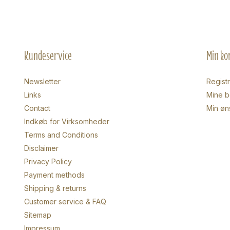
Kundeservice
Min ko
Newsletter
Regist
Links
Mine be
Contact
Min øn
Indkøb for Virksomheder
Terms and Conditions
Disclaimer
Privacy Policy
Payment methods
Shipping & returns
Customer service & FAQ
Sitemap
Impressum