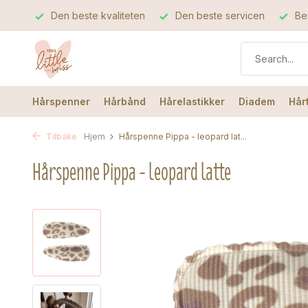
Den beste kvaliteten
Den beste servicen
Bes
Hårspenner
Hårbånd
Hårelastikker
Diadem
Hår
Tilbake
Hjem
Hårspenne Pippa - leopard lat...
Hårspenne Pippa - leopard latte