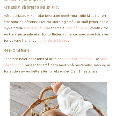
Hårelastikker i alle farger hos Your Little Miss
Hårelastikker, vi kan ikke leve uten dem! Your Little Miss har en
stor samling hårelastikker for store og små. For små jenter har vi
myke brede
babyhårbånd
eller smale
små hårbånd
. Praktisk for
en liten hestehale eller for to fletter. For jenter med mye hår eller
for voksne har vi de
store hårstrikkene
.
Størrelse på hårbånd
For store haler anbefaler vi alltid de
store hårbåndene
. De
små
hårbåndene
passer for små barn med små hestehaler, men også
for enden av en flette eller for eksempel 2 små hestehaler.