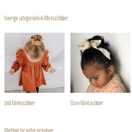
Overige categorieën in Hårelastikker
Små hårelastikker
Store hårelastikker
Hårbånd for jenter og babyer