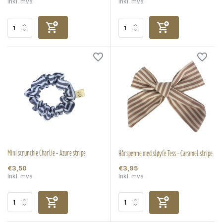
Inkl. mva
Inkl. mva
Mini scrunchie Charlie - Azure stripe
Hårspenne med sløyfe Tess - Caramel stripe
€3,50
€3,95
Inkl. mva
Inkl. mva