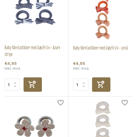
Baby hårelastikker med sløyfe Liv - Azure
Baby hårelastikker med sløyfe Liv - coral
stripe
€4,95
€4,95
Inkl. mva
Inkl. mva