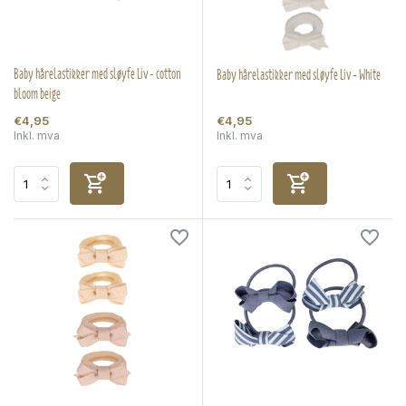
Baby hårelastikker med sløyfe Liv - cotton
Baby hårelastikker med sløyfe Liv - White
bloom beige
€4,95
€4,95
Inkl. mva
Inkl. mva