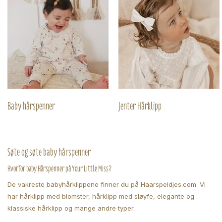
Baby hårspenner
Jenter Hårklipp
Søte og søte baby hårspenner
Hvorfor baby Hårspenner på Your Little Miss?
De vakreste babyhårklippene finner du på Haarspeldjes.com. Vi
har hårklipp med blomster, hårklipp med sløyfe, elegante og
klassiske hårklipp og mange andre typer.