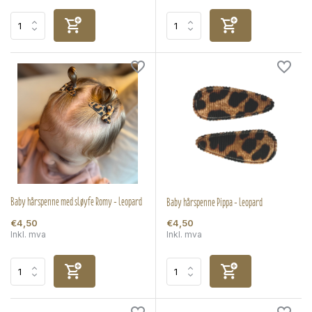
Baby hårspenne med sløyfe Romy - leopard
Baby hårspenne Pippa - leopard
€4,50
€4,50
Inkl. mva
Inkl. mva