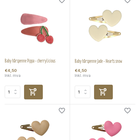
Baby hårspenne Pippa - cherrylicious
Baby hårspenne Jade - Hearts snow
€4,50
€4,50
Inkl. mva
Inkl. mva