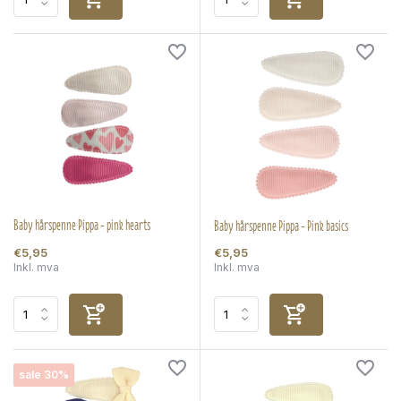
Baby hårspenne Pippa - pink hearts
Baby hårspenne Pippa - Pink basics
€5,95
€5,95
Inkl. mva
Inkl. mva
sale 30%