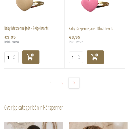
Baby hårspenne Jade - Beige hearts
Baby hårspenne Jade - Blush hearts
€3,95
€3,95
Inkl. mva
Inkl. mva
1
2
Overige categorieën in Hårspenner