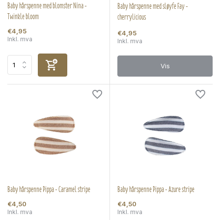
Baby hårspenne med blomster Nina -
Baby hårspenne med sløyfe Fay -
Twinkle bloom
cherrylicious
€4,95
€4,95
Inkl. mva
Inkl. mva
Vis
Baby hårspenne Pippa - Caramel stripe
Baby hårspenne Pippa - Azure stripe
€4,50
€4,50
Inkl. mva
Inkl. mva