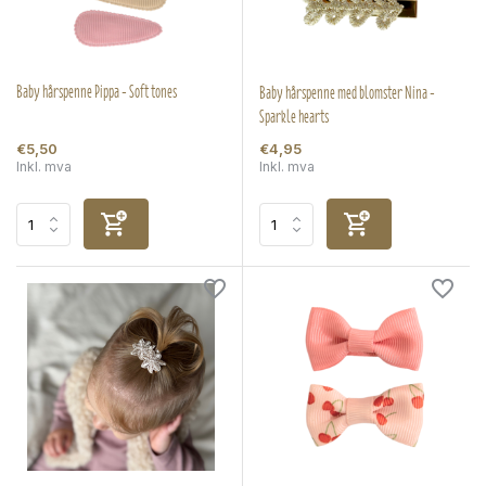
Baby hårspenne Pippa - Soft tones
Baby hårspenne med blomster Nina -
Sparkle hearts
€5,50
€4,95
Inkl. mva
Inkl. mva