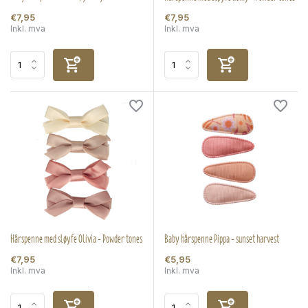
€7,95
€7,95
Inkl. mva
Inkl. mva
Hårspenne med sløyfe Olivia - Powder tones
Baby hårspenne Pippa - sunset harvest
€7,95
€5,95
Inkl. mva
Inkl. mva