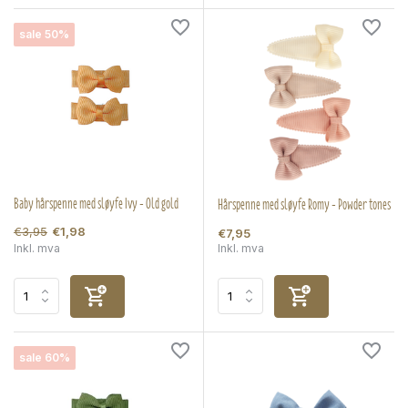
sale 50%
Baby hårspenne med sløyfe Ivy - Old gold
Hårspenne med sløyfe Romy - Powder tones
€3,95
€1,98
€7,95
Inkl. mva
Inkl. mva
sale 60%