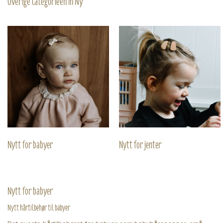
Overige categorieën in Ny
Nytt for babyer
Nytt for jenter
Nytt for babyer
Nytt hårtilbehør til babyer