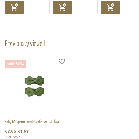
Previously viewed
sale 60%
Baby hårspenne med sløyfe Ivy - Willow
€3,95
€1,58
Inkl. mva