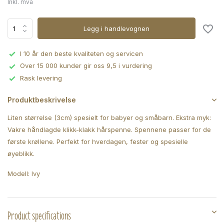
Inkl. mva
Legg i handlevognen
I 10 år den beste kvaliteten og servicen
Over 15 000 kunder gir oss 9,5 i vurdering
Rask levering
Produktbeskrivelse
Liten størrelse (3cm) spesielt for babyer og småbarn. Ekstra myk:
Vakre håndlagde klikk-klakk hårspenne. Spennene passer for de
første krøllene. Perfekt for hverdagen, fester og spesielle
øyeblikk.
Modell: Ivy
Product specifications