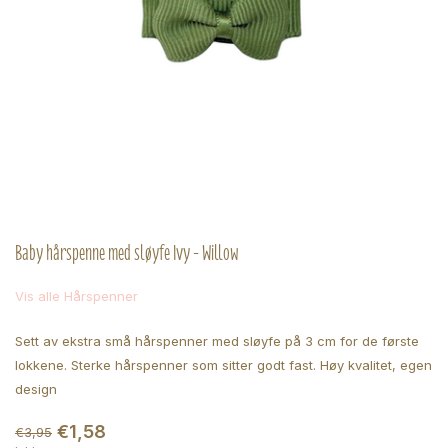
Baby hårspenne med sløyfe Ivy - Willow
Vis alle Hårspenner
Sett av ekstra små hårspenner med sløyfe på 3 cm for de første
lokkene. Sterke hårspenner som sitter godt fast. Høy kvalitet, egen
design
€1,58
€3,95