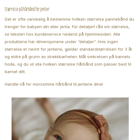
Størrelse på hårbånd for jenter
Det er ofte vanskelig å bestemme hvilken størrelse pannebånd du
trenger for babyen din eller jenta. For detaljert råd om størrelse,
se teksten hos kundeservice nederst på hjemmesiden. Alle
produktene har dimensjonene under “detaljer”. Hvis ingen
størrelse er nevnt for jentene, gjelder standardstørrelsen for 3 år
og eldre på grunn av strekkbarheten. Mål omkretsen på barnets
hode, og du vil vite hvilken størrelse hårbånd som passer best til
barnet ditt.
Handle nå for morsomme hårbånd til jentene dine!