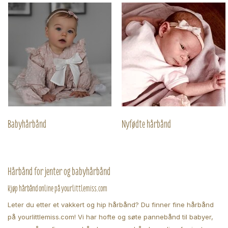
Babyhårbånd
Nyfødte hårbånd
Hårbånd for jenter og babyhårbånd
Kjøp hårbånd online på yourlittlemiss.com
Leter du etter et vakkert og hip hårbånd? Du finner fine hårbånd
på yourlittlemiss.com! Vi har hofte og søte pannebånd til babyer,