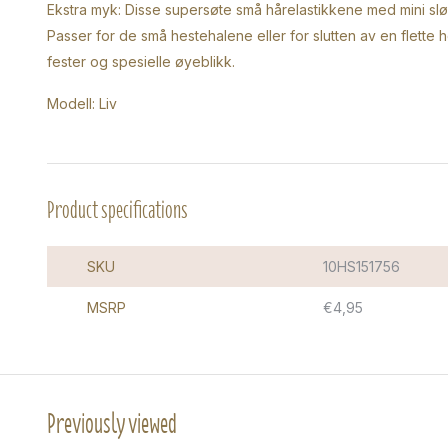
Ekstra myk: Disse supersøte små hårelastikkene med mini sløyf
Passer for de små hestehalene eller for slutten av en flette 
fester og spesielle øyeblikk.
Modell: Liv
Product specifications
SKU
10HS151756
MSRP
€4,95
Previously viewed