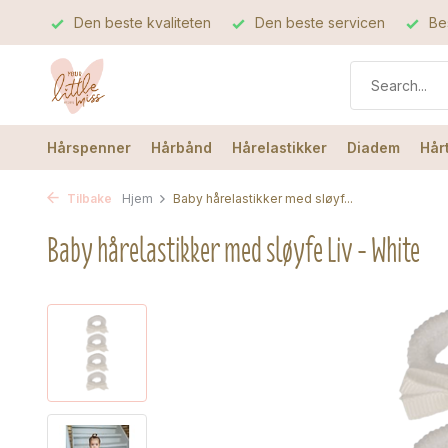
Den beste kvaliteten
Den beste servicen
Bes
Hårspenner
Hårbånd
Hårelastikker
Diadem
Hår
Tilbake
Hjem
Baby hårelastikker med sløyf...
Baby hårelastikker med sløyfe Liv - White