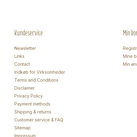
Kundeservice
Min ko
Newsletter
Regist
Links
Mine be
Contact
Min øn
Indkøb for Virksomheder
Terms and Conditions
Disclaimer
Privacy Policy
Payment methods
Shipping & returns
Customer service & FAQ
Sitemap
Impressum