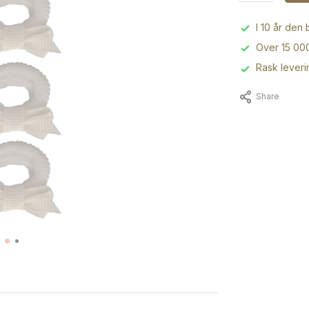
I 10 år den
Over 15 000
Rask leveri
Share