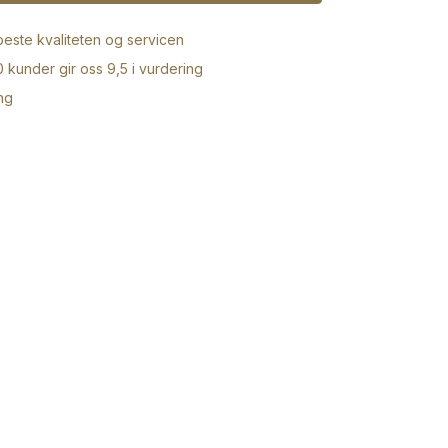
 beste kvaliteten og servicen
 kunder gir oss 9,5 i vurdering
ng