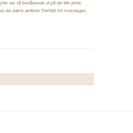
er ser så bedårende ut på din lille jente.
hos de større jentene. Perfekt for hverdagen,