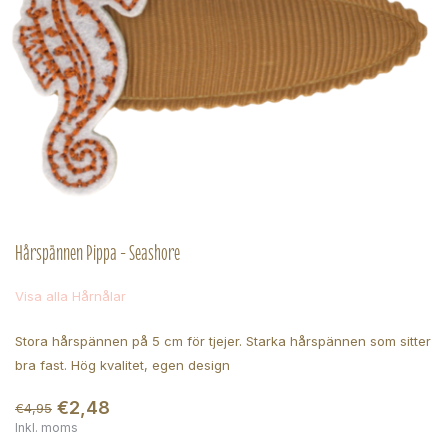
Hårspännen Pippa - Seashore
Visa alla Hårnålar
Stora hårspännen på 5 cm för tjejer. Starka hårspännen som sitter
bra fast. Hög kvalitet, egen design
€2,48
€4,95
Inkl. moms