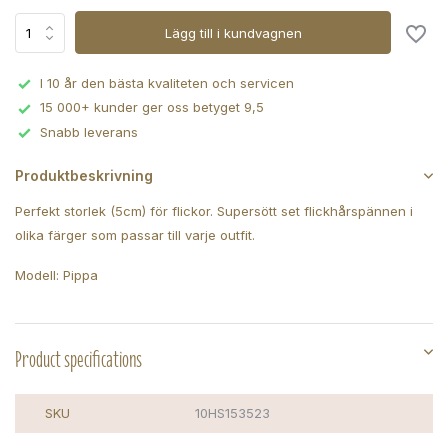
Lägg till i kundvagnen
I 10 år den bästa kvaliteten och servicen
15 000+ kunder ger oss betyget 9,5
Snabb leverans
Produktbeskrivning
Perfekt storlek (5cm) för flickor. Supersött set flickhårspännen i
olika färger som passar till varje outfit.
Modell: Pippa
Product specifications
SKU
10HS153523