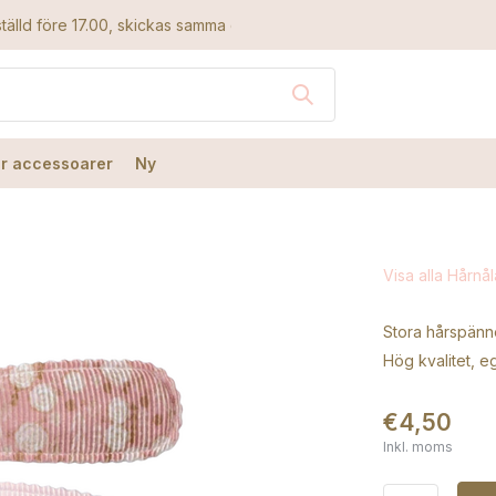
tälld före 17.00, skickas samma dag
r accessoarer
Ny
Visa alla Hårnål
Stora hårspänne
Hög kvalitet, 
€4,50
Inkl. moms