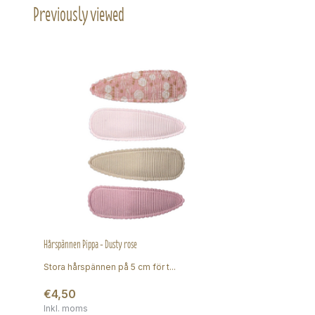
Previously viewed
Hårspännen Pippa - Dusty rose
Stora hårspännen på 5 cm för t...
€4,50
Inkl. moms