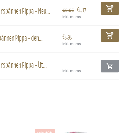
rspännen Pippa - Neu...
€4,17
€5,95
Inkl. moms
ännen Pippa - den...
€5,95
Inkl. moms
rspännen Pippa - lit...
Inkl. moms
sale 40%