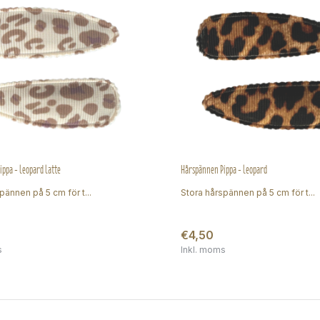
ppa - leopard latte
Hårspännen Pippa - leopard
pännen på 5 cm för t...
Stora hårspännen på 5 cm för t...
€4,50
s
Inkl. moms