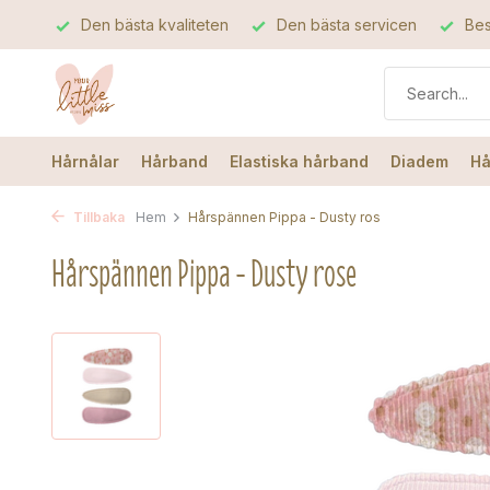
Den bästa kvaliteten
Den bästa servicen
Bes
Hårnålar
Hårband
Elastiska hårband
Diadem
Hå
Tillbaka
Hem
Hårspännen Pippa - Dusty ros
Hårspännen Pippa - Dusty rose