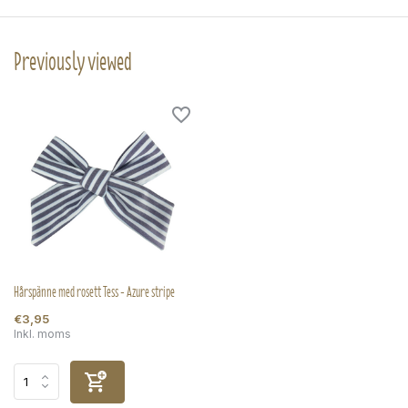
Previously viewed
Hårspänne med rosett Tess - Azure stripe
€3,95
Inkl. moms