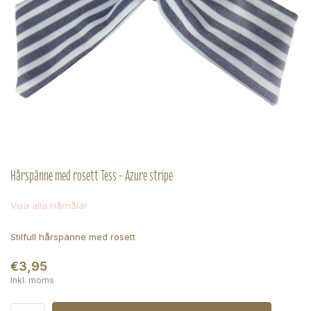
Hårspänne med rosett Tess - Azure stripe
Visa alla Hårnålar
Stilfull hårspänne med rosett
€3,95
Inkl. moms