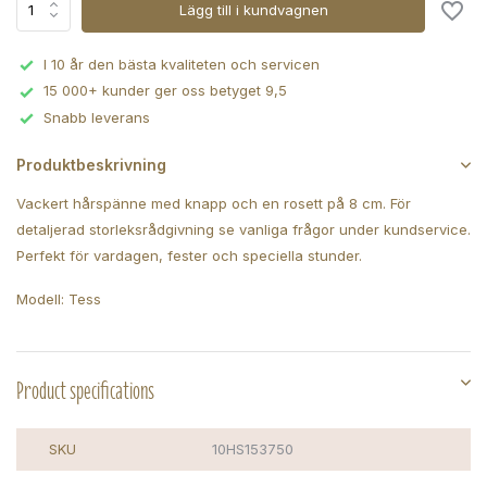
Lägg till i kundvagnen
I 10 år den bästa kvaliteten och servicen
15 000+ kunder ger oss betyget 9,5
Snabb leverans
Produktbeskrivning
Vackert hårspänne med knapp och en rosett på 8 cm. För
detaljerad storleksrådgivning se vanliga frågor under kundservice.
Perfekt för vardagen, fester och speciella stunder.
Modell: Tess
Product specifications
SKU
10HS153750