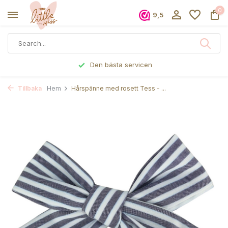
0
9,5
Den bästa servicen
Tillbaka
Hem
Hårspänne med rosett Tess - ...